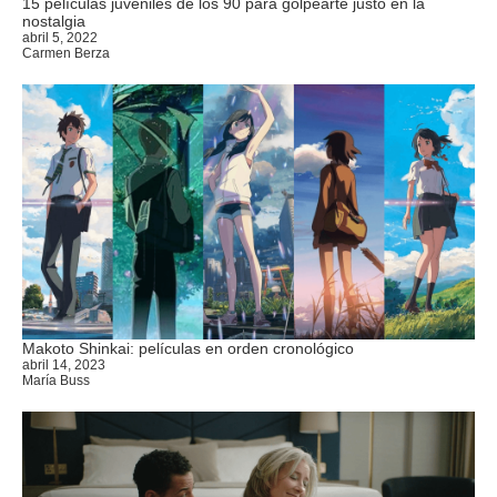
15 películas juveniles de los 90 para golpearte justo en la
nostalgia
abril 5, 2022
Carmen Berza
Makoto Shinkai: películas en orden cronológico
abril 14, 2023
María Buss