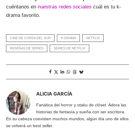
cuéntanos en
nuestras redes sociales
cuál es tu k-
drama favorito.
CINE DE COREA DEL SUR
K-DRAMA
NETFLIX
RESEÑAS DE SERIES
SERIES DE NETFLIX
ALICIA GARCÍA
Fanática del horror y otaku de clóset. Adora las
historias de fantasía y sueña con ser escritora.
En su cabeza coexisten muchos mundos, algún día uno de ellos
se volverá un best seller.