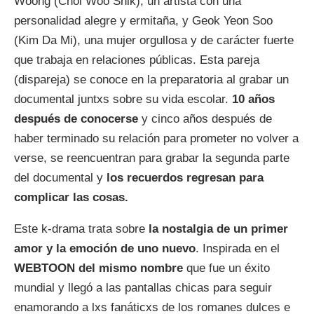
Woong (Choi Woo Shik), un artista con una
personalidad alegre y ermitaña, y Geok Yeon Soo
(Kim Da Mi), una mujer orgullosa y de carácter fuerte
que trabaja en relaciones públicas. Esta pareja
(dispareja) se conoce en la preparatoria al grabar un
documental juntxs sobre su vida escolar.
10 años
después de conocerse
y cinco años después de
haber terminado su relación para prometer no volver a
verse, se reencuentran para grabar la segunda parte
del documental y
los recuerdos regresan para
complicar las cosas.
Este k-drama trata sobre
la nostalgia de un primer
amor y la emoción de uno nuevo
. Inspirada en el
WEBTOON del mismo nombre
que fue un éxito
mundial y llegó a las pantallas chicas para seguir
enamorando a lxs fanáticxs de los romanes dulces e