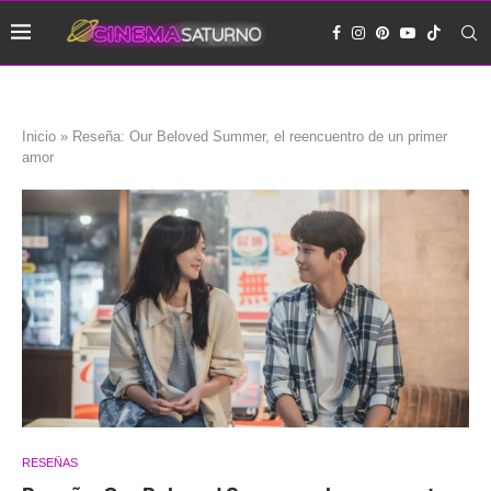
Inicio
»
Reseña: Our Beloved Summer, el reencuentro de un primer
amor
RESEÑAS