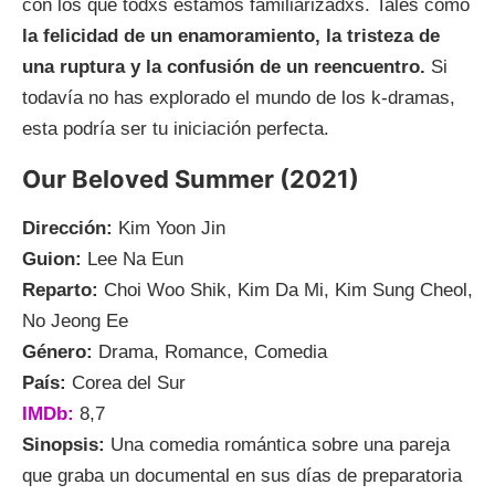
con los que todxs estamos familiarizadxs. Tales como
la felicidad de un enamoramiento, la tristeza de
una ruptura y la confusión de un reencuentro.
Si
todavía no has explorado el mundo de los k-dramas,
esta podría ser tu iniciación perfecta.
Our Beloved Summer (2021)
Dirección:
Kim Yoon Jin
Guion:
Lee Na Eun
Reparto:
Choi Woo Shik, Kim Da Mi, Kim Sung Cheol,
No Jeong Ee
Género:
Drama, Romance, Comedia
País:
Corea del Sur
IMDb:
8,7
Sinopsis:
Una comedia romántica sobre una pareja
que graba un documental en sus días de preparatoria