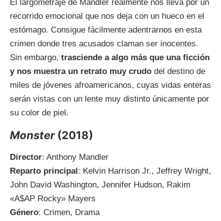
El largometraje de Mandler realmente nos lleva por un
recorrido emocional que nos deja con un hueco en el
estómago. Consigue fácilmente adentrarnos en esta
crimen donde tres acusados claman ser inocentes.
Sin embargo,
trasciende a algo más que una ficción
y nos muestra un retrato muy crudo
del destino de
miles de jóvenes afroamericanos, cuyas vidas enteras
serán vistas con un lente muy distinto únicamente por
su color de piel.
Monster
(2018)
Director
: Anthony Mandler
Reparto principal
: Kelvin Harrison Jr., Jeffrey Wright,
John David Washington, Jennifer Hudson, Rakim
«A$AP Rocky» Mayers
Género
: Crimen, Drama