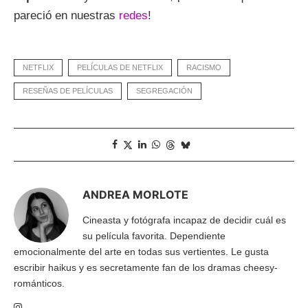
pareció en nuestras
redes
!
NETFLIX
PELÍCULAS DE NETFLIX
RACISMO
RESEÑAS DE PELÍCULAS
SEGREGACIÓN
ANDREA MORLOTE
Cineasta y fotógrafa incapaz de decidir cuál es
su película favorita. Dependiente
emocionalmente del arte en todas sus vertientes. Le gusta
escribir haikus y es secretamente fan de los dramas cheesy-
románticos.