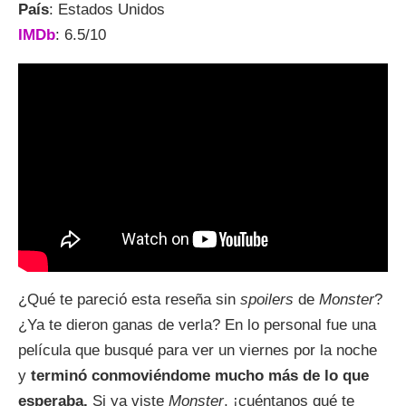
País
: Estados Unidos
IMDb
: 6.5/10
¿Qué te pareció esta reseña sin
spoilers
de
Monster
?
¿Ya te dieron ganas de verla? En lo personal fue una
película que busqué para ver un viernes por la noche
y
terminó conmoviéndome mucho más de lo que
esperaba.
Si ya viste
Monster
, ¡cuéntanos qué te