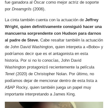
fue ganadora al Óscar como mejor actriz de soporte
por
Dreamgrils
(2006).
La cinta también cuenta con la actuación de
Jeffrey
Wright, quien definitivamente consiguió hacer una
mancuerna sorprendente con Hudson para darnos
al padre de Steve.
Cabe resaltar también la actuación
de John David Washington, quien interpeta a «Bobo» y
podríamos decir que es el antagonista en esta
historia. Por si no lo conocías, John David
Washington protagonizó recientemente la película
Tenet
(2020)
de Christopher Nolan. Por último, no
podíamos dejar de mencionar dentro de esta lista a
A$AP Rocky, quien también juega un papel muy
importante interpretando a James King.