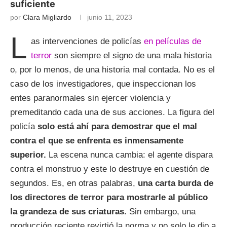
suficiente
por
Clara Migliardo
junio 11, 2023
L
as intervenciones de policías
en películas de
terror
son siempre el signo de una mala historia
o, por lo menos, de una historia mal contada. No es el
caso de los investigadores, que inspeccionan los
entes paranormales sin ejercer violencia y
premeditando cada una de sus acciones. La figura del
policía
solo está ahí para demostrar que el mal
contra el que se enfrenta es inmensamente
superior.
La escena nunca cambia: el agente dispara
contra el monstruo y este lo destruye en cuestión de
segundos. Es, en otras palabras,
una carta burda de
los directores de terror para mostrarle al público
la grandeza de sus criaturas.
Sin embargo, una
producción reciente revirtió la norma y no solo le dio a