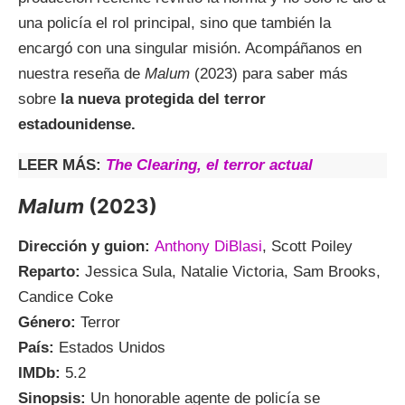
una policía el rol principal, sino que también la
encargó con una singular misión. Acompáñanos en
nuestra reseña de
Malum
(2023) para saber más
sobre
la nueva protegida del terror
estadounidense.
LEER MÁS:
The Clearing, el terror actual
Malum
(2023)
Dirección y guion:
Anthony DiBlasi
, Scott Poiley
Reparto:
Jessica Sula, Natalie Victoria, Sam Brooks,
Candice Coke
Género:
Terror
País:
Estados Unidos
IMDb:
5.2
Sinopsis:
Un honorable agente de policía se