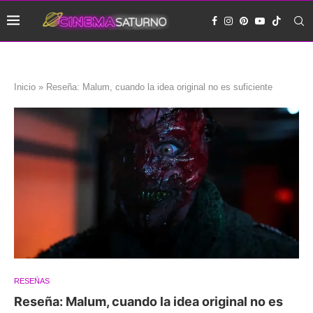
Inicio
»
Reseña: Malum, cuando la idea original no es suficiente
RESEÑAS
Reseña: Malum, cuando la idea original no es