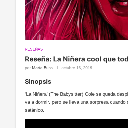
RESEÑAS
Reseña: La Niñera cool que to
por
María Buss
octubre 16, 2019
Sinopsis
‘La Niñera’ (The Babysitter) Cole se queda desp
va a dormir, pero se lleva una sorpresa cuando d
satánico.