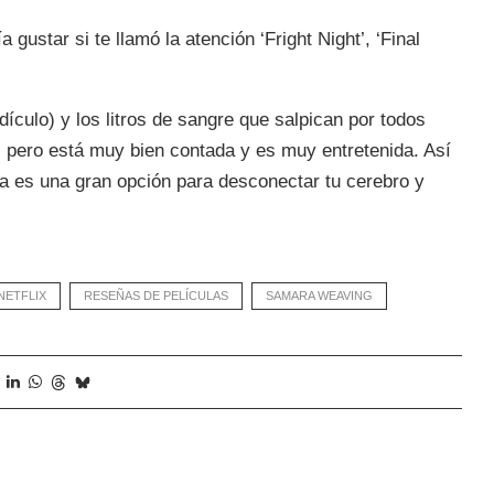
gustar si te llamó la atención ‘Fright Night’, ‘Final
ículo) y los litros de sangre que salpican por todos
; pero está muy bien contada y es muy entretenida. Así
ula es una gran opción para desconectar tu cerebro y
NETFLIX
RESEÑAS DE PELÍCULAS
SAMARA WEAVING