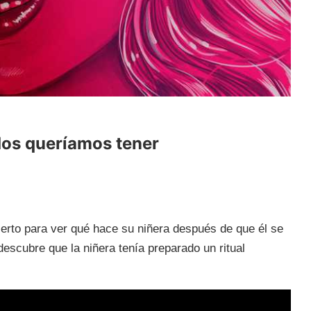
dos queríamos tener
ierto para ver qué hace su niñera después de que él se
escubre que la niñera tenía preparado un ritual