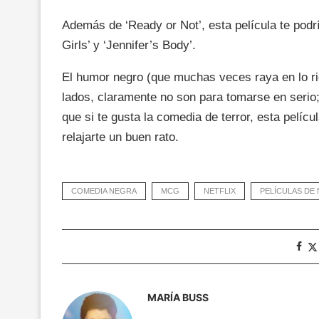
Además de ‘Ready or Not’, esta película te podría 
Girls’ y ‘Jennifer’s Body’.
El humor negro (que muchas veces raya en lo rid
lados, claramente no son para tomarse en serio
que si te gusta la comedia de terror, esta pelíc
relajarte un buen rato.
COMEDIA NEGRA
MCG
NETFLIX
PELÍCULAS DE 
MARÍA BUSS