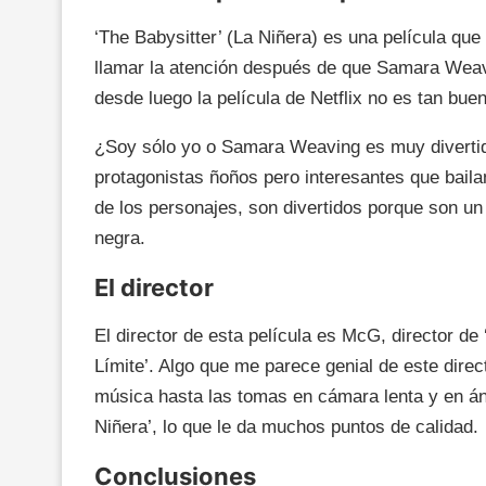
‘The Babysitter’ (La Niñera) es una película que 
llamar la atención después de que Samara Wea
desde luego la película de Netflix no es tan bue
¿Soy sólo yo o Samara Weaving es muy divertida?
protagonistas ñoños pero interesantes que bailan 
de los personajes, son divertidos porque son u
negra.
El director
El director de esta película es McG, director de
Límite’. Algo que me parece genial de este direct
música hasta las tomas en cámara lenta y en áng
Niñera’, lo que le da muchos puntos de calidad.
Conclusiones