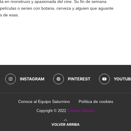
a en monstruos y apasionada del cine. Su fin de semana
películas o series con botana, cerveza y alguien que aguante
es de esas.
INSTAGRAM
PINTEREST
YOUTUB
Conoce al Equipo Saturnino
Política de cookies
Copyright © 2022
Cinema Saturno
VOLVER ARRIBA