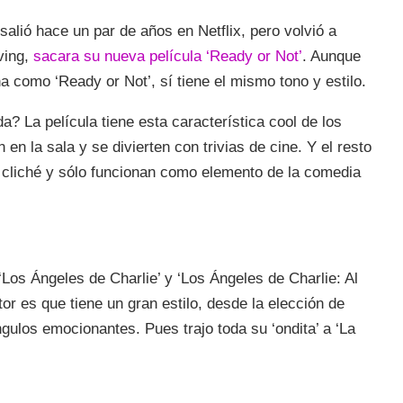
salió hace un par de años en Netflix, pero volvió a
ving,
sacara su nueva película ‘Ready or Not’
. Aunque
na como ‘Ready or Not’, sí tiene el mismo tono y estilo.
 La película tiene esta característica cool de los
en la sala y se divierten con trivias de cine. Y el resto
n cliché y sólo funcionan como elemento de la comedia
 ‘Los Ángeles de Charlie’ y ‘Los Ángeles de Charlie: Al
or es que tiene un gran estilo, desde la elección de
ulos emocionantes. Pues trajo toda su ‘ondita’ a ‘La