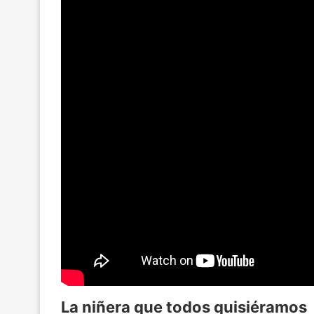
La niñera que todos quisiéramos