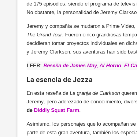
de 175 episodios, siendo el programa de televisi
No obstante, la personalidad de Jeremy Clarks
Jeremy y compañía se mudaron a Prime Video, 
The Grand Tour
. Fueron cinco grandiosas tempo
decidieran tomar proyectos individuales en dic
y Jeremy Clarkson, sus aventuras han sido bast
LEER:
Reseña de James May, Al Horno. El Ca
La esencia de Jezza
En esta reseña de
La granja de Clarkson
queremo
Jeremy, pero aderezado de conocimiento, dive
de
Diddly Squat Farm
.
Asimismo, los personajes que lo acompañan se 
parte de esta gran aventura, también los especia