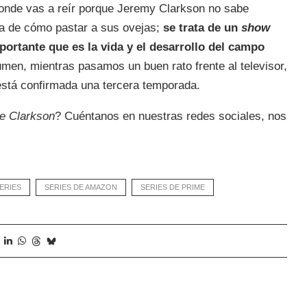
donde vas a reír porque Jeremy Clarkson no sabe
ea de cómo pastar a sus ovejas;
se trata de un
show
ortante que es la vida y el desarrollo del campo
umen, mientras pasamos un buen rato frente al televisor,
está confirmada una tercera temporada.
e Clarkson
? Cuéntanos en nuestras redes sociales, nos
ERIES
SERIES DE AMAZON
SERIES DE PRIME