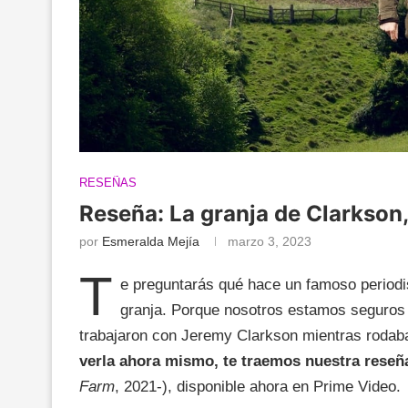
RESEÑAS
Reseña: La granja de Clarkson,
por
Esmeralda Mejía
marzo 3, 2023
T
e preguntarás qué hace un famoso periodis
granja. Porque nosotros estamos seguros 
trabajaron con Jeremy Clarkson mientras rodaba
verla ahora mismo, te traemos nuestra rese
Farm
, 2021-), disponible ahora en Prime Video.