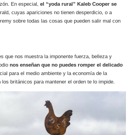
azón. En especial,
el “yoda rural” Kaleb Cooper se
rald, cuyas apariciones no tienen desperdicio, o a
 Jeremy sobre todas las cosas que pueden salir mal con
es que nos muestra la imponente fuerza, belleza y
sodio
nos enseñan que no puedes romper el delicado
icial para el medio ambiente y la economía de la
n los británicos para mantener el orden te lo impide.