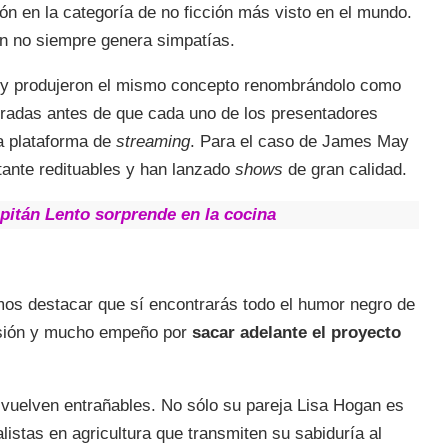
ón en la categoría de no ficción más visto en el mundo.
on no siempre genera simpatías.
y produjeron el mismo concepto renombrándolo como
radas antes de que cada uno de los presentadores
ha plataforma de
streaming
. Para el caso de James May
ante redituables y han lanzado
shows
de gran calidad.
pitán Lento sorprende en la cocina
s destacar que sí encontrarás todo el humor negro de
rsión y mucho empeño por
sacar adelante el proyecto
vuelven entrañables. No sólo su pareja Lisa Hogan es
listas en agricultura que transmiten su sabiduría al