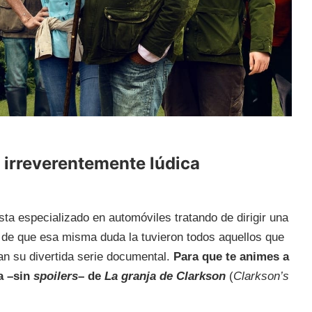
 irreverentemente lúdica
ta especializado en automóviles tratando de dirigir una
de que esa misma duda la tuvieron todos aquellos que
n su divertida serie documental.
Para que te animes a
ña
–
sin
spoilers
– de
La granja de Clarkson
(
Clarkson’s