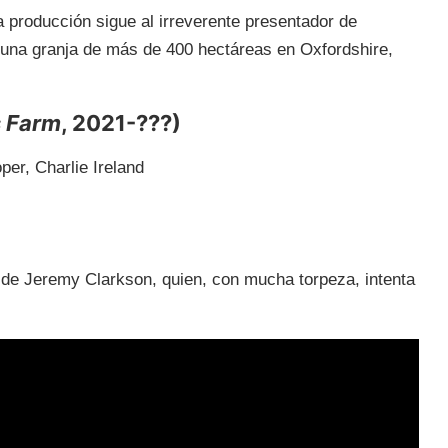
 producción sigue al irreverente presentador de
 una granja de más de 400 hectáreas en Oxfordshire,
s Farm
, 2021-???)
er, Charlie Ireland
de Jeremy Clarkson, quien, con mucha torpeza, intenta