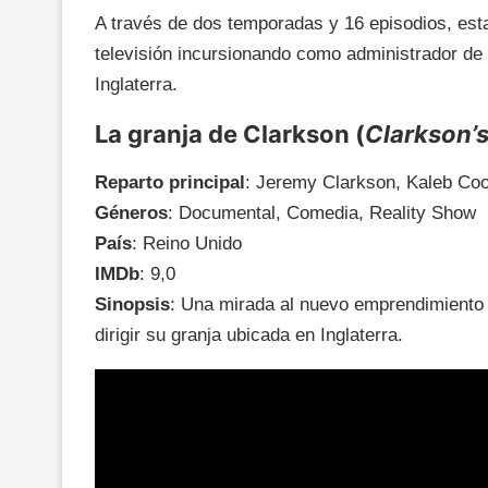
A través de dos temporadas y 16 episodios, esta
televisión incursionando como administrador de
Inglaterra.
La granja de Clarkson (
Clarkson’
Reparto principal
: Jeremy Clarkson, Kaleb Coop
Géneros
: Documental, Comedia, Reality Show
País
: Reino Unido
IMDb
: 9,0
Sinopsis
: Una mirada al nuevo emprendimiento 
dirigir su granja ubicada en Inglaterra.