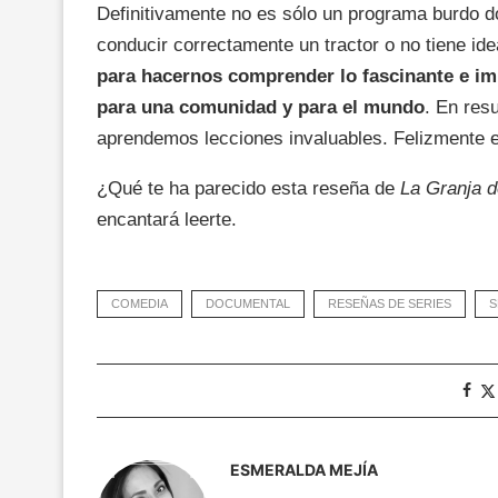
Definitivamente no es sólo un programa burdo 
conducir correctamente un tractor o no tiene id
para hacernos comprender lo fascinante e imp
para una comunidad y para el mundo
. En res
aprendemos lecciones invaluables. Felizmente 
¿Qué te ha parecido esta reseña de
La Granja d
encantará leerte.
COMEDIA
DOCUMENTAL
RESEÑAS DE SERIES
S
ESMERALDA MEJÍA