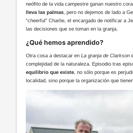
neófito de la vida campestre ganan nuestro cor
lleva las palmas
, pero no dejemos de lado a Ge
“cheerful” Charlie, el encargado de notificar a
las decisiones que se toman en la granja.
¿Qué hemos aprendido?
Otra cosa a destacar en
La granja de Clarkson
complejidad de la naturaleza. Episodio tras epi
equilibrio que existe
, no sólo porque es perjud
localidad, sino porque la organización que tiene