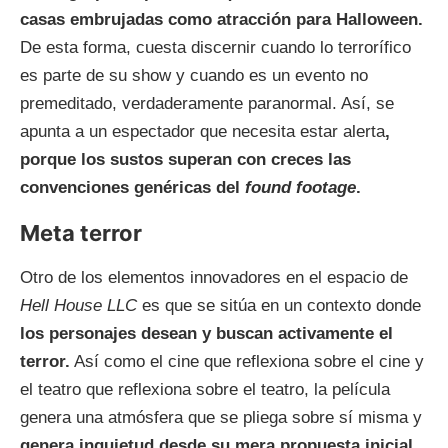
casas embrujadas como atracción para Halloween.
De esta forma, cuesta discernir cuando lo terrorífico
es parte de su show y cuando es un evento no
premeditado, verdaderamente paranormal. Así, se
apunta a un espectador que necesita estar alerta
,
porque los sustos superan con creces las
convenciones genéricas del
found footage
.
Meta terror
Otro de los elementos innovadores en el espacio de
Hell House LLC
es que se sitúa en un contexto donde
los personajes desean y buscan activamente el
terror.
Así como el cine que reflexiona sobre el cine y
el teatro que reflexiona sobre el teatro, la película
genera una atmósfera que se pliega sobre sí misma y
genera inquietud desde su mera propuesta inicial.