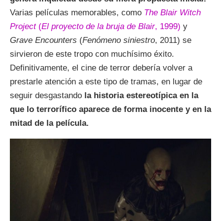
Varias películas memorables, como
The Blair Witch
Project
(
El proyecto de la bruja de Blair
, 1999)
y
Grave Encounters
(
Fenómeno siniestro
, 2011) se
sirvieron de este tropo con muchísimo éxito.
Definitivamente, el cine de terror debería volver a
prestarle atención a este tipo de tramas, en lugar de
seguir desgastando
la historia estereotípica en la
que lo terrorífico aparece de forma inocente y en la
mitad de la película.