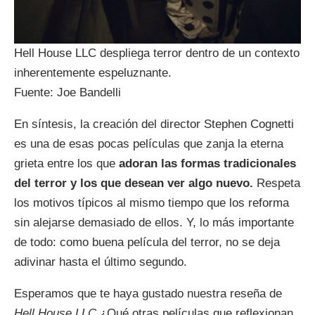
Hell House LLC despliega terror dentro de un contexto
inherentemente espeluznante.
Fuente: Joe Bandelli
En síntesis, la creación del director Stephen Cognetti
es una de esas pocas películas que zanja la eterna
grieta entre los que
adoran las formas tradicionales
del terror y los que desean ver algo nuevo.
Respeta
los motivos típicos al mismo tiempo que los reforma
sin alejarse demasiado de ellos. Y, lo más importante
de todo: como buena película del terror, no se deja
adivinar hasta el último segundo.
Esperamos que te haya gustado nuestra reseña de
Hell House LLC
¿Qué otras películas que reflexionan