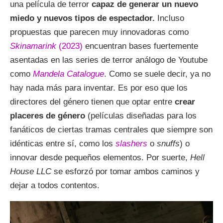
una película de terror
capaz de generar un nuevo
miedo y nuevos tipos de espectador.
Incluso
propuestas que parecen muy innovadoras como
Skinamarink
(2023)
encuentran bases fuertemente
asentadas en las series de terror análogo de Youtube
como
Mandela Catalogue
. Como se suele decir, ya no
hay nada más para inventar. Es por eso que los
directores del género tienen que optar entre
crear
placeres de género
(películas diseñadas para los
fanáticos de ciertas tramas centrales que siempre son
idénticas entre sí, como los
slashers
o
snuffs
) o
innovar desde pequeños elementos. Por suerte,
Hell
House LLC
se esforzó por tomar ambos caminos y
dejar a todos contentos.