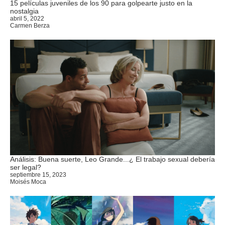
15 películas juveniles de los 90 para golpearte justo en la
nostalgia
abril 5, 2022
Carmen Berza
Análisis: Buena suerte, Leo Grande...¿ El trabajo sexual debería
ser legal?
septiembre 15, 2023
Moisés Moca