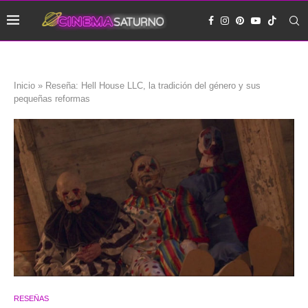
Inicio
»
Reseña: Hell House LLC, la tradición del género y sus
pequeñas reformas
RESEÑAS