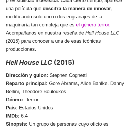
previsibilidad indeseada. Cada cierto tiempo, aparece
una película que
descifra la manera de innovar
,
modificando solo uno o dos engranajes de la
maquinaria tan compleja que es
el género terror.
Acompañanos en nuestra reseña de
Hell House LLC
(2015) para conocer a una de esas icónicas
producciones.
Hell House LLC
(2015)
Dirección y guion:
Stephen Cognetti
Reparto principal:
Gore Abrams, Alice Bahlke, Danny
Bellini, Theodore Bouloukos
Género:
Terror
País:
Estados Unidos
IMDb:
6.4
Sinopsis:
Un grupo de personas cuyo oficio es