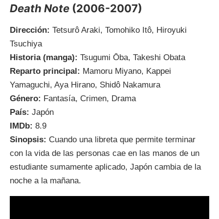
Death Note
(2006-2007)
Dirección:
Tetsurô Araki, Tomohiko Itô, Hiroyuki
Tsuchiya
Historia (manga):
Tsugumi Ōba, Takeshi Obata
Reparto principal:
Mamoru Miyano, Kappei
Yamaguchi, Aya Hirano, Shidô Nakamura
Género:
Fantasía, Crimen, Drama
País:
Japón
IMDb:
8.9
Sinopsis:
Cuando una libreta que permite terminar
con la vida de las personas cae en las manos de un
estudiante sumamente aplicado, Japón cambia de la
noche a la mañana.