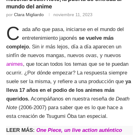
mundo del anime
por
Clara Migliardo
noviembre 11, 2023
C
ada año que pasa, iniciarse en el mundo del
entretenimiento japonés
se vuelve más
complejo.
Sin ir más lejos, día a día aparecen un
sinfín de nuevos mangas, nuevos
ovas
, y nuevos
animes
, que tocan todos los temas que se te puedan
ocurrir. ¿Por dónde empezar? La respuesta siempre
suele ser la misma, y refiere a una producción que
ya
lleva 17 años en el podio de los animes más
queridos.
Acompáñanos en nuestra reseña de
Death
Note
(2006-2007) para saber que es lo que hace a
esta creación de Tsugumi Ōba tan especial.
LEER MÁS:
One Piece, un live action auténtico