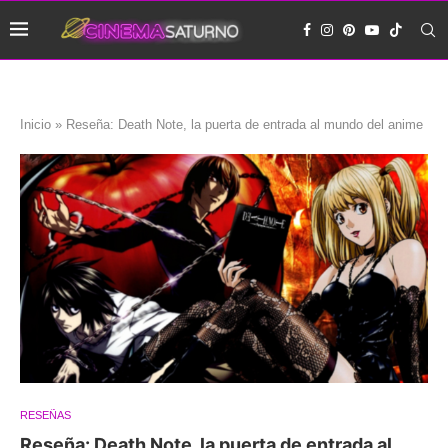
Inicio
»
Reseña: Death Note, la puerta de entrada al mundo del anime
RESEÑAS
Reseña: Death Note, la puerta de entrada al