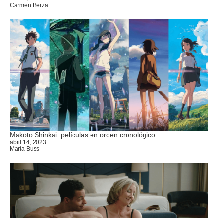
Carmen Berza
Makoto Shinkai: películas en orden cronológico
abril 14, 2023
María Buss