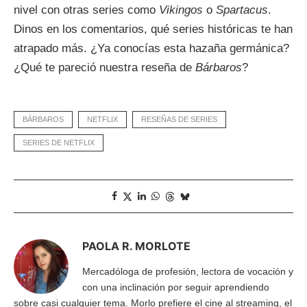
nivel con otras series como
Vikingos
o
Spartacus
.
Dinos en los comentarios, qué series históricas te han
atrapado más. ¿Ya conocías esta hazaña germánica?
¿Qué te pareció nuestra reseña de
Bárbaros
?
BÁRBAROS
NETFLIX
RESEÑAS DE SERIES
SERIES DE NETFLIX
PAOLA R. MORLOTE
Mercadóloga de profesión, lectora de vocación y
con una inclinación por seguir aprendiendo
sobre casi cualquier tema. Morlo prefiere el cine al streaming, el