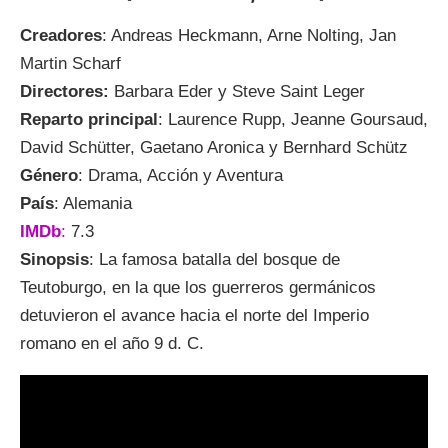
Creadores
: Andreas Heckmann, Arne Nolting, Jan
Martin Scharf
Directores:
Barbara Eder y Steve Saint Leger
Reparto principal
: Laurence Rupp, Jeanne Goursaud,
David Schütter, Gaetano Aronica y Bernhard Schütz
Género
: Drama, Acción y Aventura
País
: Alemania
IMDb
:
7.3
Sinopsis
: La famosa batalla del bosque de
Teutoburgo, en la que los guerreros germánicos
detuvieron el avance hacia el norte del Imperio
romano en el año 9 d. C.