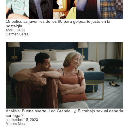
15 películas juveniles de los 90 para golpearte justo en la
nostalgia
abril 5, 2022
Carmen Berza
Análisis: Buena suerte, Leo Grande...¿ El trabajo sexual debería
ser legal?
septiembre 15, 2023
Moisés Moca