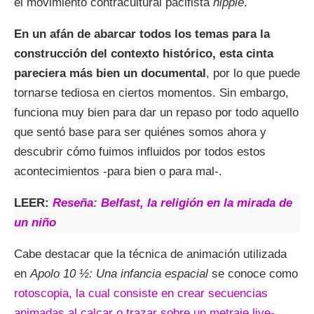
el movimiento contracultural pacifista
hippie
.
En un afán de abarcar todos los temas para la
construcción del contexto histórico, esta cinta
pareciera más bien un documental
, por lo que puede
tornarse tediosa en ciertos momentos. Sin embargo,
funciona muy bien para dar un repaso por todo aquello
que sentó base para ser quiénes somos ahora y
descubrir cómo fuimos influidos por todos estos
acontecimientos -para bien o para mal-.
LEER:
Reseña: Belfast, la religión en la mirada de
un niño
Cabe destacar que la técnica de animación utilizada
en
Apolo 10 ½: Una infancia espacial
se conoce como
rotoscopia, la cual consiste en crear secuencias
animadas al calcar o trazar sobre un metraje live-