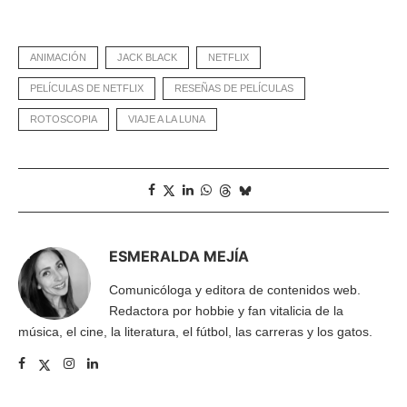
ANIMACIÓN
JACK BLACK
NETFLIX
PELÍCULAS DE NETFLIX
RESEÑAS DE PELÍCULAS
ROTOSCOPIA
VIAJE A LA LUNA
ESMERALDA MEJÍA
Comunicóloga y editora de contenidos web.
Redactora por hobbie y fan vitalicia de la
música, el cine, la literatura, el fútbol, las carreras y los gatos.