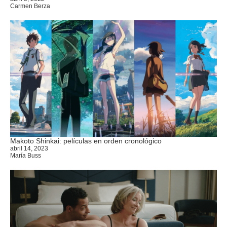
Carmen Berza
Makoto Shinkai: películas en orden cronológico
abril 14, 2023
María Buss