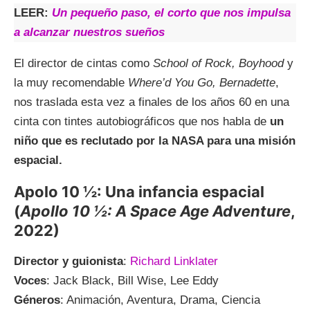
LEER:
Un pequeño paso, el corto que nos impulsa
a alcanzar nuestros sueños
El director de cintas como
School of Rock, Boyhood
y
la muy recomendable
Where’d You Go, Bernadette
,
nos traslada esta vez a finales de los años 60 en una
cinta con tintes autobiográficos que nos habla de
un
niño que es reclutado por la NASA para una misión
espacial.
Apolo 10 ½: Una infancia espacial
(
Apollo 10 ½: A Space Age Adventure
,
2022)
Director y guionista
:
Richard Linklater
Voces
: Jack Black, Bill Wise, Lee Eddy
Géneros
: Animación, Aventura, Drama, Ciencia