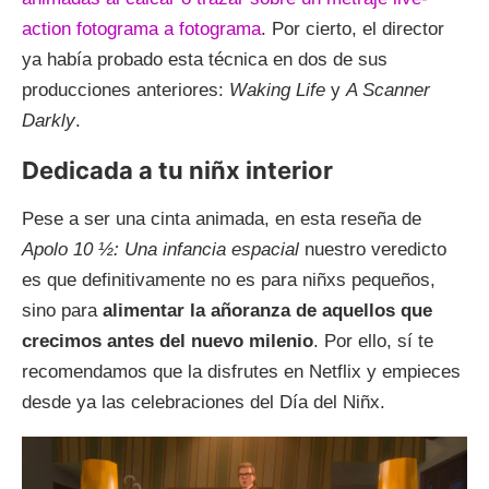
action fotograma a fotograma
. Por cierto, el director
ya había probado esta técnica en dos de sus
producciones anteriores:
Waking Life
y
A Scanner
Darkly
.
Dedicada a tu niñx interior
Pese a ser una cinta animada, en esta reseña de
Apolo 10 ½: Una infancia espacial
nuestro veredicto
es que definitivamente no es para niñxs pequeños,
sino para
alimentar la añoranza de aquellos que
crecimos antes del nuevo milenio
. Por ello, sí te
recomendamos que la disfrutes en Netflix y empieces
desde ya las celebraciones del Día del Niñx.