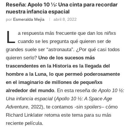
Reseña: Apolo 10 ½: Una cinta para recordar
nuestra infancia espacial
por
Esmeralda Mejía
abril 8, 2022
L
a respuesta más frecuente que dan los niñxs
cuando se les pregunta qué quieren ser de
grandes suele ser “astronauta”. ¿Por qué casi todos
quieren serlo?
Uno de los sucesos más
trascendentes en la Historia es la llegada del
hombre a la Luna, lo que permeó poderosamente
en el imaginario de millones de pequeñxs
alrededor del mundo
. En esta reseña de
Apolo 10 ½:
Una infancia espacial
(
Apollo 10 ½: A Space Age
Adventure
, 2022), te contamos -sin
spoilers
– cómo
Richard Linklater retoma este tema para su más
reciente película.