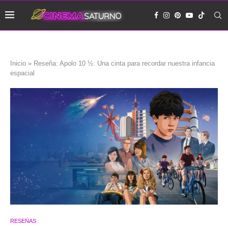
Inicio
»
Reseña: Apolo 10 ½: Una cinta para recordar nuestra infancia
espacial
RESEÑAS