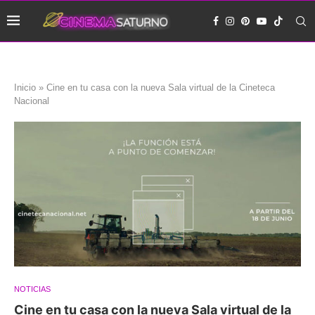
Inicio
»
Cine en tu casa con la nueva Sala virtual de la Cineteca
Nacional
NOTICIAS
Cine en tu casa con la nueva Sala virtual de la