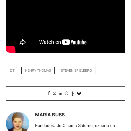
E.T.
HENRY THOMAS
STEVEN SPIELBERG
MARÍA BUSS
Fundadora de Cinema Saturno, experta en