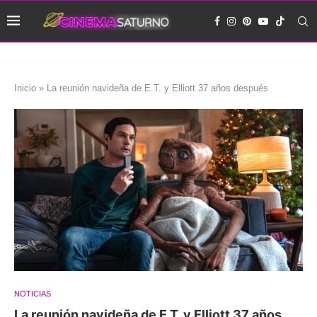
Inicio
»
La reunión navideña de E.T. y Elliott 37 años después
NOTICIAS
La reunión navideña de E.T. y Elliott 37 años