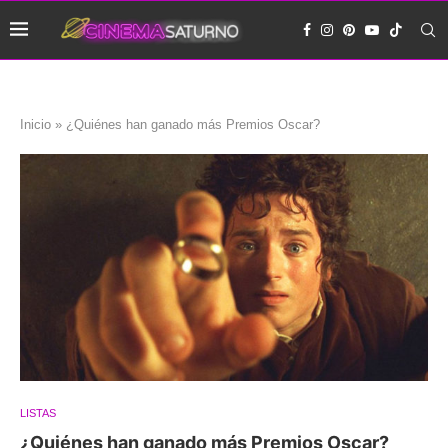
Inicio
»
¿Quiénes han ganado más Premios Oscar?
LISTAS
¿Quiénes han ganado más Premios Oscar?