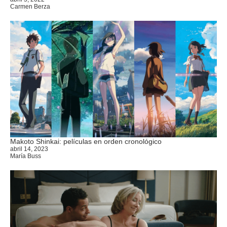
Carmen Berza
Makoto Shinkai: películas en orden cronológico
abril 14, 2023
María Buss