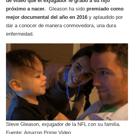
de video que el exjugador le grabó a su hijo
próximo a nacer.
Gleason ha sido
premiado como
mejor documental del año en 2016
y aplaudido por
dar a conocer de manera conmovedora, una dura
enfermedad.
Steve Gleason, exjugador de la NFL con su familia.
Fuente: Amazon Prime Video