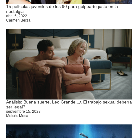
15 películas juveniles de los 90 para golpearte justo en la
nostalgia
abril 5, 2022
Carmen Berza
Análisis: Buena suerte, Leo Grande...¿ El trabajo sexual debería
ser legal?
septiembre 15, 2023
Moisés Moca