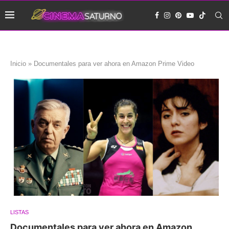
Inicio
»
Documentales para ver ahora en Amazon Prime Video
LISTAS
Documentales para ver ahora en Amazon