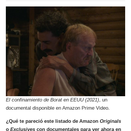
El confinamiento de Borat en EEUU
(2021)
, un
documental disponible en Amazon Prime Video.
¿Qué te pareció este listado de Amazon
Originals
o
Exclusives
con documentales para ver ahora en