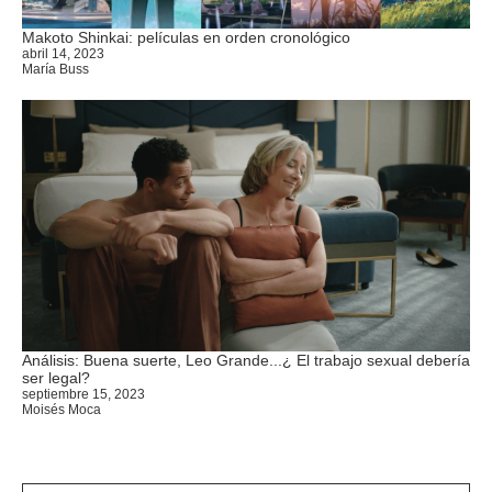
Makoto Shinkai: películas en orden cronológico
abril 14, 2023
María Buss
Análisis: Buena suerte, Leo Grande...¿ El trabajo sexual debería
ser legal?
septiembre 15, 2023
Moisés Moca