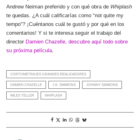
Andrew Neiman preferido y con qué obra de
Whiplash
te quedas. ¿A cuál calificarías como “not quite my
tempo”? ¡Cuéntanos cuál te gustó y por qué en los
comentarios! Y si te interesa seguir el trabajo del
director
Damien Chazelle, descubre aquí todo sobre
su próxima película
.
CORTOMETRAJES GRANDES REALIZADORES
DAMIEN CHAZELLE
J.K. SIMMONS
JOHNNY SIMMONS
MILES TELLER
WHIPLASH