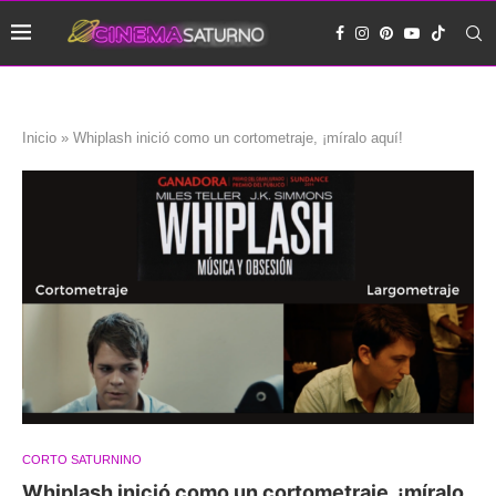
Inicio
»
Whiplash inició como un cortometraje, ¡míralo aquí!
CORTO SATURNINO
Whiplash inició como un cortometraje, ¡míralo