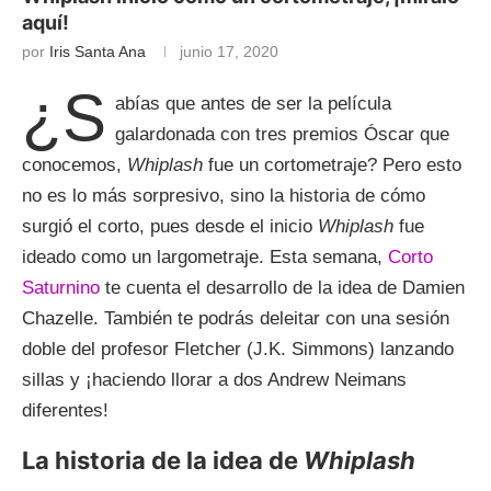
aquí!
por
Iris Santa Ana
junio 17, 2020
¿S
abías que antes de ser la película
galardonada con tres premios Óscar que
conocemos,
Whiplash
fue un cortometraje? Pero esto
no es lo más sorpresivo, sino la historia de cómo
surgió el corto, pues desde el inicio
Whiplash
fue
ideado como un largometraje. Esta semana,
Corto
Saturnino
te cuenta el desarrollo de la idea de Damien
Chazelle. También te podrás deleitar con una sesión
doble del profesor Fletcher (J.K. Simmons) lanzando
sillas y ¡haciendo llorar a dos Andrew Neimans
diferentes!
La historia de la idea de
Whiplash