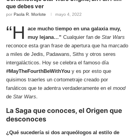
que debes ver
por
Paola R. Morlote
mayo 4, 2022
“H
ace mucho tiempo en una galaxia muy,
muy lejana…”
Cualquier fan de
Star Wars
reconoce esta gran frase de apertura que ha marcado
a miles de Jedis, Padawans, Siths y otros seres
intergalácticos. Hoy se celebra el famoso día
#MayTheFourthBeWithYou
y es por esto que
quisimos traerles un cortometraje creado por
fanáticos que te adentra verdaderamente en el
mood
de
Star Wars
.
La Saga que conoces, el Origen que
desconoces
¿Qué sucedería si dos arqueólogos al estilo de