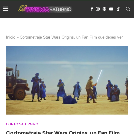
Inicio
»
Cortometraje Star Wars Origins, un Fan Film que debes ver
CORTO SATURNINO
Cortometraje Star Wars Origins, un Fan Film