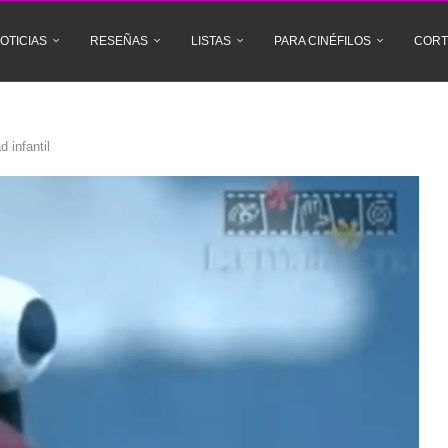
OTICIAS
RESEÑAS
LISTAS
PARA CINÉFILOS
CORT
d infantil