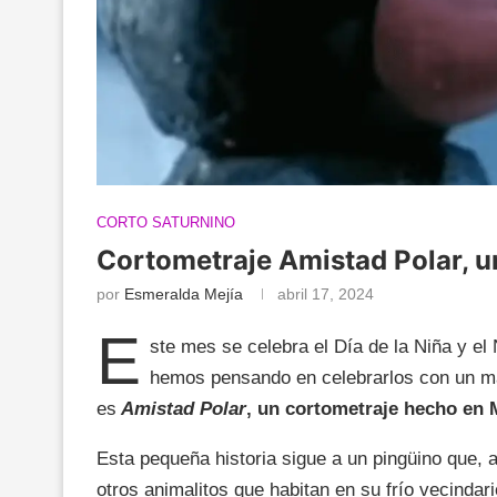
CORTO SATURNINO
Cortometraje Amistad Polar, un
por
Esmeralda Mejía
abril 17, 2024
E
ste mes se celebra el Día de la Niña y el 
hemos pensando en celebrarlos con un mat
es
Amistad Polar
, un cortometraje hecho en 
Esta pequeña historia sigue a un pingüino que, a
otros animalitos que habitan en su frío vecinda