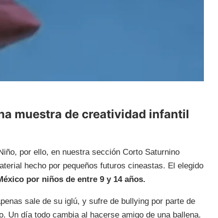
a muestra de creatividad infantil
Niño, por ello, en nuestra sección Corto Saturnino
erial hecho por pequeños futuros cineastas. El elegido
México por niños de entre 9 y 14 años.
penas sale de su iglú, y sufre de bullying por parte de
rio. Un día todo cambia al hacerse amigo de una ballena.