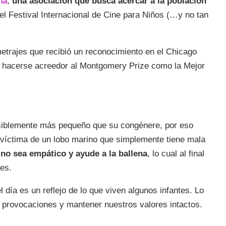
na
,
una asociación que busca acercar a la población
el Festival Internacional de Cine para Niños (…y no tan
trajes que recibió un reconocimiento en el Chicago
 al hacerse acreedor al Montgomery Prize como la Mejor
isiblemente más pequeño que su congénere, por eso
 víctima de un lobo marino que simplemente tiene mala
no sea empático y ayude a la ballena
, lo cual al final
es.
l día es un reflejo de lo que viven algunos infantes. Lo
n provocaciones y mantener nuestros valores intactos.