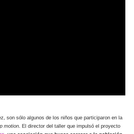
z, son sólo algunos de los niños que participaron en la
p motion
. El director del taller que impulsó el proyecto