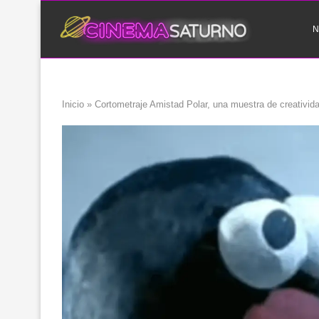
N
Inicio
»
Cortometraje Amistad Polar, una muestra de creativida