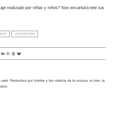
raje realizado por niñas y niños? Nos encantará leer tus
ANOS
STOP MOTION
eb. Redactora por hobbie y fan vitalicia de la música, el cine, la
gatos.