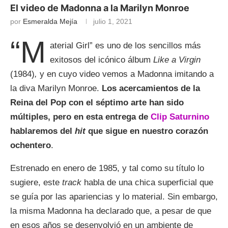
El video de Madonna a la Marilyn Monroe
por
Esmeralda Mejía
julio 1, 2021
“M
aterial Girl” es uno de los sencillos más
exitosos del icónico álbum
Like a Virgin
(1984)
,
y en cuyo video vemos a Madonna imitando a
la diva Marilyn Monroe.
Los acercamientos de la
Reina del Pop con el séptimo arte han sido
múltiples, pero en esta entrega de
Clip Saturnino
hablaremos del
hit
que sigue en nuestro corazón
ochentero
.
Estrenado en enero de 1985, y tal como su título lo
sugiere, este
track
habla de una chica superficial que
se guía por las apariencias y lo material. Sin embargo,
la misma Madonna ha declarado que, a pesar de que
en esos años se desenvolvió en un ambiente de