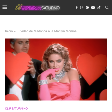
Inicio
»
El video de Madonna a la Marilyn Monroe
CLIP SATURNINO