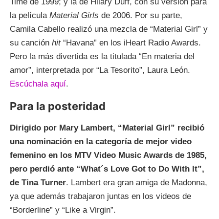
Time de 1999; y la de Hilary Duff, con su versión para
la película
Material Girls
de 2006. Por su parte,
Camila Cabello realizó una mezcla de “Material Girl” y
su canción
hit
“Havana” en los iHeart Radio Awards.
Pero la más divertida es la titulada “En materia del
amor”, interpretada por “La Tesorito”, Laura León.
Escúchala aquí
.
Para la posteridad
Dirigido por Mary Lambert, “Material Girl” recibió
una nominación en la categoría de mejor video
femenino en los MTV
Video Music Awards de 1985,
pero perdió ante “What´s Love Got to Do With It”,
de Tina Turner
. Lambert era gran amiga de Madonna,
ya que además trabajaron juntas en los videos de
“Borderline” y “Like a Virgin”.