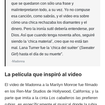
que se quedaron con sólo una frase y
malinterpretaron todo, a su vez. Yo no compuse
esa canción, como sabrás, y el video era sobre
cómo una chica rechazaba los diamantes y el
dinero. Pero la ironía sutil debería entenderse, por
Dios. Así que cuando tenga noventa años, seguiré
siendo la ‘chica material’, creo que no está tan
mal. Lana Turner fue la ‘chica del suéter’ (
Sweater
Girl
) hasta el día de su muerte”.
-Madonna
La película que inspiró al video
El video de Madonna a la Marilyn Monroe fue filmado
en los Ren-Mar Studios de Hollywood, California; y la
parte que imita a la cinta
Los caballeros las prefieren
rubias,
es específicamente el musical donde la rubia