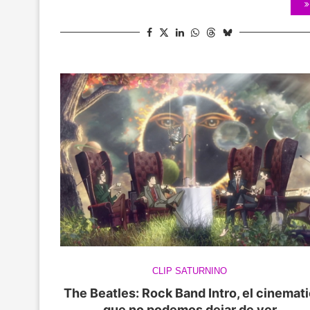
CLIP SATURNINO
The Beatles: Rock Band Intro, el cinemat
que no podemos dejar de ver