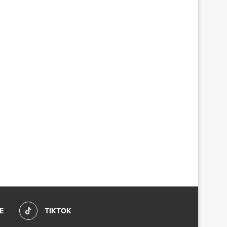
E
TIKTOK