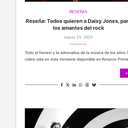
RESEÑAS
Reseña: Todos quieren a Daisy Jones, pa
los amantes del rock
marzo 23, 2023
Todo el frenesí y la adrenalina de la música de los años 
cobra vida en esta miniserie disponible en Amazon Prime