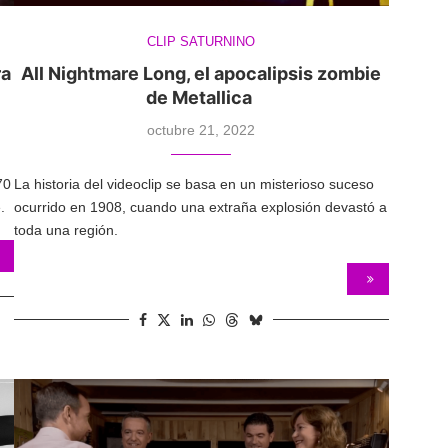
CLIP SATURNINO
ra
All Nightmare Long, el apocalipsis zombie
de Metallica
octubre 21, 2022
70
La historia del videoclip se basa en un misterioso suceso
.
ocurrido en 1908, cuando una extraña explosión devastó a
toda una región.