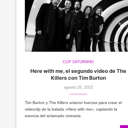
CLIP SATURNINO
Here with me, el segundo video de The
Killers con Tim Burton
agosto 25, 2022
Tim Burton y The Killers unieron fuerzas para crear el
videoclip de la balada «Here with me», captando la
esencia del aclamado cineasta.