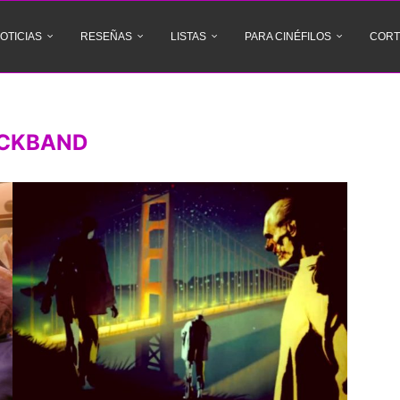
OTICIAS
RESEÑAS
LISTAS
PARA CINÉFILOS
CORT
CKBAND