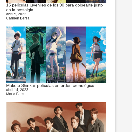
15 películas juveniles de los 90 para golpearte justo
en la nostalgia
abril 5, 2022
Carmen Berza
Makoto Shinkai: películas en orden cronológico
abril 14, 2023
María Buss