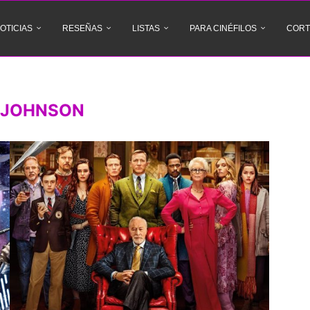
OTICIAS
RESEÑAS
LISTAS
PARA CINÉFILOS
CORT
 JOHNSON