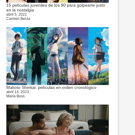
15 películas juveniles de los 90 para golpearte justo
en la nostalgia
abril 5, 2022
Carmen Berza
Makoto Shinkai: películas en orden cronológico
abril 14, 2023
María Buss