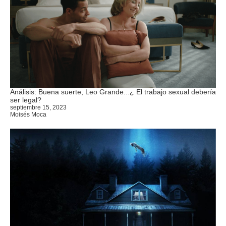
Análisis: Buena suerte, Leo Grande...¿ El trabajo sexual debería
ser legal?
septiembre 15, 2023
Moisés Moca