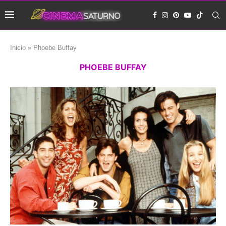
Inicio
»
Phoebe Buffay
PHOEBE BUFFAY