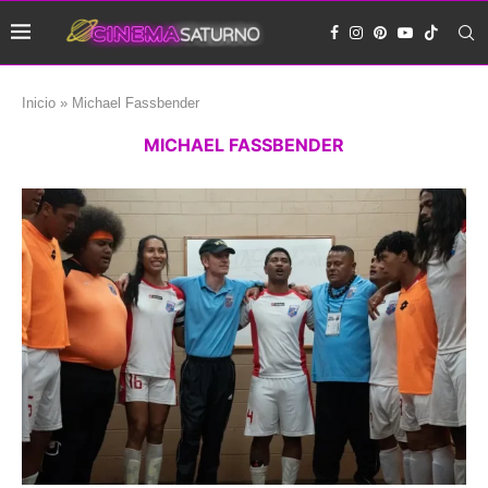
Inicio
»
Michael Fassbender
MICHAEL FASSBENDER