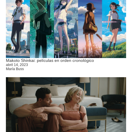
Makoto Shinkai: películas en orden cronológico
abril 14, 2023
María Buss