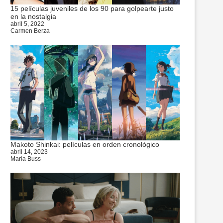
15 películas juveniles de los 90 para golpearte justo
en la nostalgia
abril 5, 2022
Carmen Berza
Makoto Shinkai: películas en orden cronológico
abril 14, 2023
María Buss