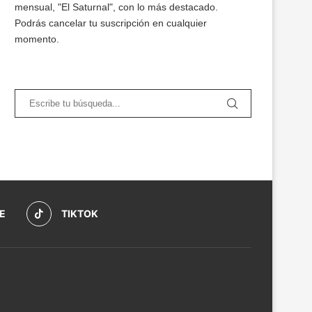
mensual, "El Saturnal", con lo más destacado.
Podrás cancelar tu suscripción en cualquier
momento.
E
TIKTOK