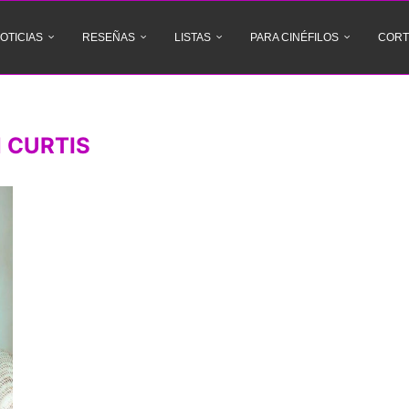
OTICIAS
RESEÑAS
LISTAS
PARA CINÉFILOS
CORT
N CURTIS