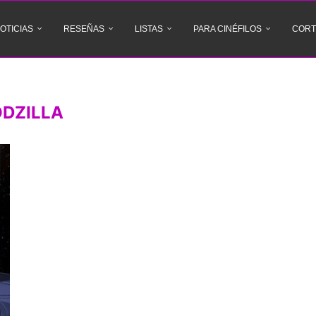
OTICIAS
RESEÑAS
LISTAS
PARA CINÉFILOS
CORT
DZILLA