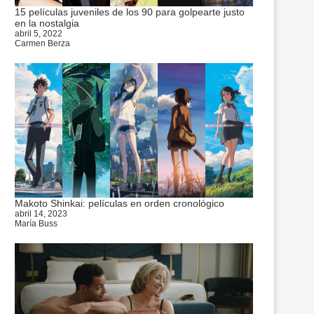
15 películas juveniles de los 90 para golpearte justo
en la nostalgia
abril 5, 2022
Carmen Berza
Makoto Shinkai: películas en orden cronológico
abril 14, 2023
María Buss