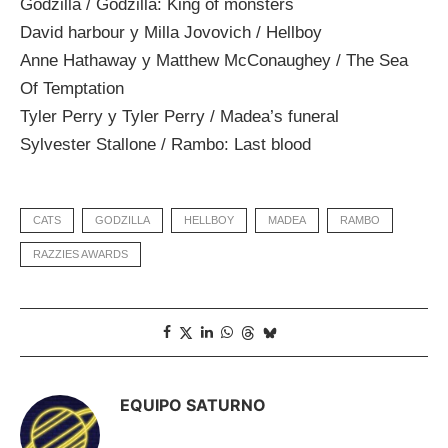
Godzilla / Godzilla: King of monsters
David harbour y Milla Jovovich / Hellboy
Anne Hathaway y Matthew McConaughey / The Sea
Of Temptation
Tyler Perry y Tyler Perry / Madea’s funeral
Sylvester Stallone / Rambo: Last blood
CATS
GODZILLA
HELLBOY
MADEA
RAMBO
RAZZIES AWARDS
EQUIPO SATURNO