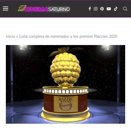
Inicio
»
Lista completa de nominados a los premios Razzies 2020