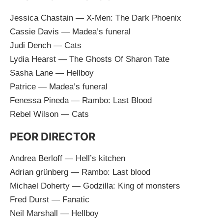
Jessica Chastain — X-Men: The Dark Phoenix
Cassie Davis — Madea’s funeral
Judi Dench — Cats
Lydia Hearst — The Ghosts Of Sharon Tate
Sasha Lane — Hellboy
Patrice — Madea’s funeral
Fenessa Pineda — Rambo: Last Blood
Rebel Wilson — Cats
PEOR DIRECTOR
Andrea Berloff — Hell’s kitchen
Adrian grünberg — Rambo: Last blood
Michael Doherty — Godzilla: King of monsters
Fred Durst — Fanatic
Neil Marshall — Hellboy