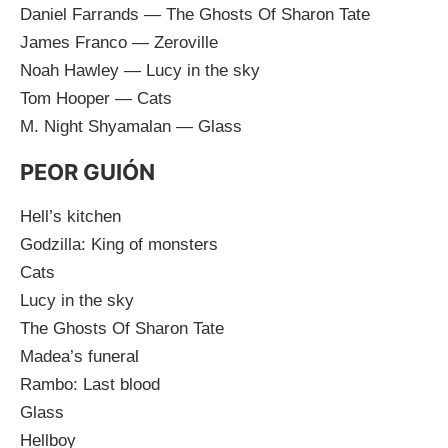
Daniel Farrands — The Ghosts Of Sharon Tate
James Franco — Zeroville
Noah Hawley — Lucy in the sky
Tom Hooper — Cats
M. Night Shyamalan — Glass
PEOR GUIÓN
Hell’s kitchen
Godzilla: King of monsters
Cats
Lucy in the sky
The Ghosts Of Sharon Tate
Madea’s funeral
Rambo: Last blood
Glass
Hellboy