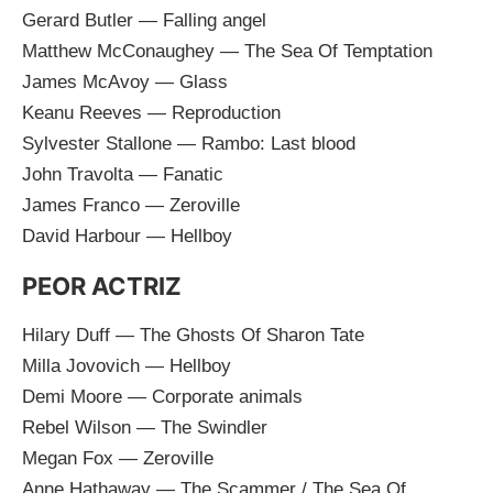
Gerard Butler — Falling angel
Matthew McConaughey — The Sea Of Temptation
James McAvoy — Glass
Keanu Reeves — Reproduction
Sylvester Stallone — Rambo: Last blood
John Travolta — Fanatic
James Franco — Zeroville
David Harbour — Hellboy
PEOR ACTRIZ
Hilary Duff — The Ghosts Of Sharon Tate
Milla Jovovich — Hellboy
Demi Moore — Corporate animals
Rebel Wilson — The Swindler
Megan Fox — Zeroville
Anne Hathaway — The Scammer / The Sea Of