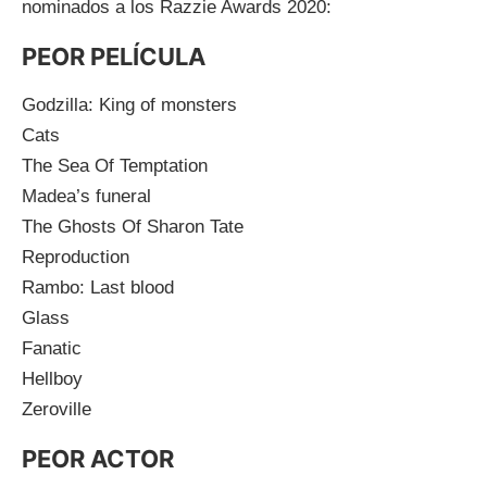
nominados a los Razzie Awards 2020:
PEOR PELÍCULA
Godzilla: King of monsters
Cats
The Sea Of Temptation
Madea’s funeral
The Ghosts Of Sharon Tate
Reproduction
Rambo: Last blood
Glass
Fanatic
Hellboy
Zeroville
PEOR ACTOR