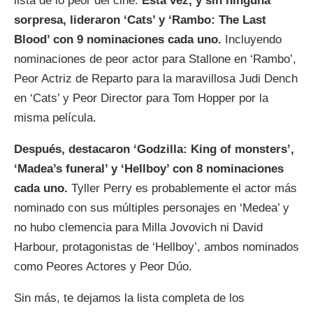
lista de lo peor del cine.
Esta vez, y sin ninguna
sorpresa, lideraron ‘Cats’ y ‘Rambo: The Last
Blood’ con 9 nominaciones cada uno.
Incluyendo
nominaciones de peor actor para Stallone en ‘Rambo’,
Peor Actriz de Reparto para la maravillosa Judi Dench
en ‘Cats’ y Peor Director para Tom Hopper por la
misma película.
Después, destacaron ‘Godzilla: King of monsters’,
‘Madea’s funeral’ y ‘Hellboy’ con 8 nominaciones
cada uno.
Tyller Perry es probablemente el actor más
nominado con sus múltiples personajes en ‘Medea’ y
no hubo clemencia para Milla Jovovich ni David
Harbour, protagonistas de ‘Hellboy’, ambos nominados
como Peores Actores y Peor Dúo.
Sin más, te dejamos la lista completa de los