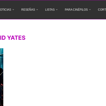
OTICIAS
RESEÑAS
LISTAS
PARA CINÉFILOS
CORT
ID YATES