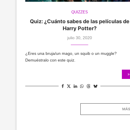
QUIZZES
Quiz: ¿Cuánto sabes de las películas de
Harry Potter?
julio 30, 2020
¿Eres una bruja/un mago, un squib o un muggle?
Demuéstralo con este quiz.
MÁS