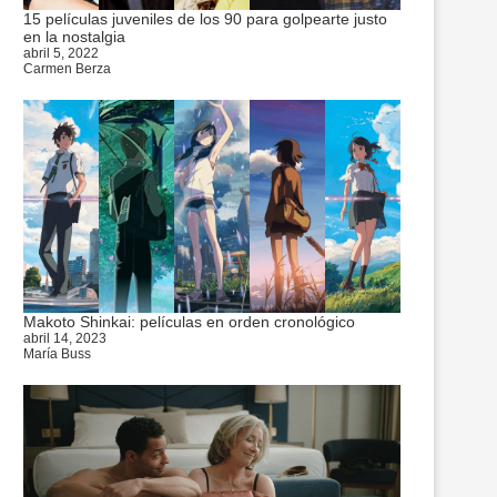
15 películas juveniles de los 90 para golpearte justo
en la nostalgia
abril 5, 2022
Carmen Berza
Makoto Shinkai: películas en orden cronológico
abril 14, 2023
María Buss