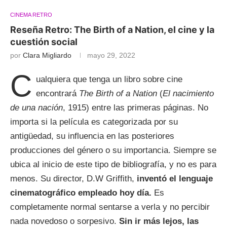
CINEMA RETRO
Reseña Retro: The Birth of a Nation, el cine y la
cuestión social
por
Clara Migliardo
mayo 29, 2022
C
ualquiera que tenga un libro sobre cine
encontrará
The Birth of a Nation
(
El nacimiento
de una nación
, 1915) entre las primeras páginas. No
importa si la película es categorizada por su
antigüedad, su influencia en las posteriores
producciones del género o su importancia. Siempre se
ubica al inicio de este tipo de bibliografía, y no es para
menos. Su director, D.W Griffith,
inventó el lenguaje
cinematográfico empleado hoy día.
Es
completamente normal sentarse a verla y no percibir
nada novedoso o sorpesivo.
Sin ir más lejos, las