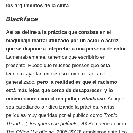
los argumentos de la cinta.
Blackface
Así se define a la práctica que consiste en el
maquillaje teatral utilizado por un actor o actriz
que se dispone a intepretar a una persona de color.
Lamentablemente, tenemos que escribirlo en
presente. Puede que muchos piensen que esta
técnica cayó tan en desuso como el racismo
generalizado,
pero la realidad es que el racismo
está más lejos que cerca de desaparecer, y lo
mismo ocurre con el maquillaje
Blackface
.
Aunque
sea parodiando o ridiculizando la práctica, varias
películas muy queridas por el público como
Tropic
Thunder
(
Una guerra de película
, 2008) o series como
The Office
(
La oficina
, 2005-2013) emplearon este tipo