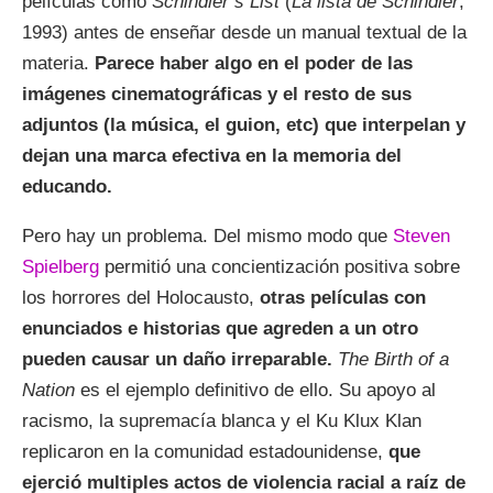
películas como
Schindler’s List
(
La lista de Schindler
,
1993) antes de enseñar desde un manual textual de la
materia.
Parece haber algo en el poder de las
imágenes cinematográficas y el resto de sus
adjuntos (la música, el guion, etc) que interpelan y
dejan una marca efectiva en la memoria del
educando.
Pero hay un problema. Del mismo modo que
Steven
Spielberg
permitió una concientización positiva sobre
los horrores del Holocausto,
otras películas con
enunciados e historias que agreden a un otro
pueden causar un daño irreparable.
The Birth of a
Nation
es el ejemplo definitivo de ello. Su apoyo al
racismo, la supremacía blanca y el Ku Klux Klan
replicaron en la comunidad estadounidense,
que
ejerció multiples actos de violencia racial a raíz de