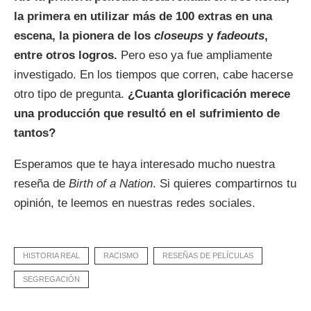
la primera en utilizar más de 100 extras en una
escena, la pionera de los
closeups
y
fadeouts
,
entre otros logros.
Pero eso ya fue ampliamente
investigado. En los tiempos que corren, cabe hacerse
otro tipo de pregunta.
¿Cuanta glorificación merece
una producción que resultó en el sufrimiento de
tantos?
Esperamos que te haya interesado mucho nuestra
reseña de
Birth of a Nation
. Si quieres compartirnos tu
opinión, te leemos en nuestras redes sociales.
HISTORIA REAL
RACISMO
RESEÑAS DE PELÍCULAS
SEGREGACIÓN