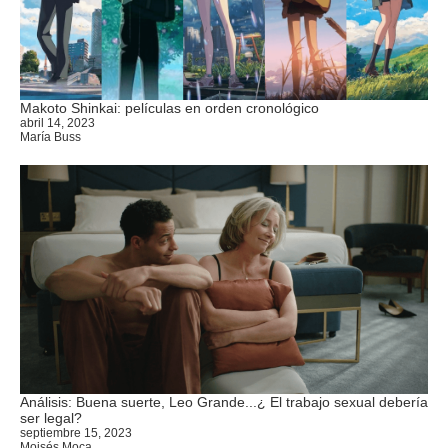
Makoto Shinkai: películas en orden cronológico
abril 14, 2023
María Buss
Análisis: Buena suerte, Leo Grande...¿ El trabajo sexual debería
ser legal?
septiembre 15, 2023
Moisés Moca