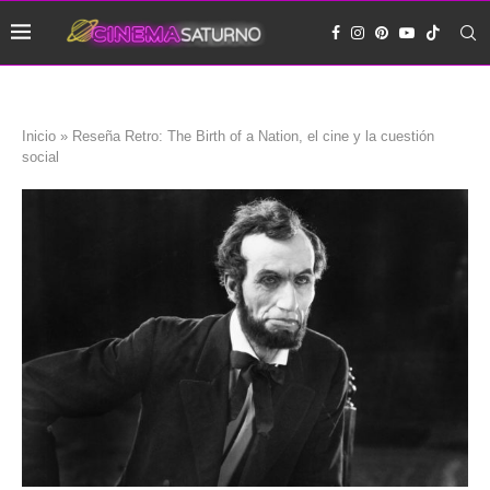
Inicio
»
Reseña Retro: The Birth of a Nation, el cine y la cuestión
social