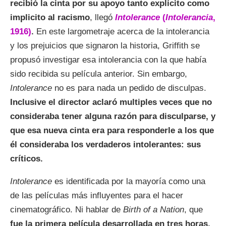
recibió la cinta por su apoyo tanto explícito como
implicito al racismo
, llegó
Intolerance
(
Intolerancia
,
1916)
.
En este largometraje acerca de la intolerancia
y los prejuicios que signaron la historia, Griffith se
propusó investigar esa intolerancia con la que había
sido recibida su película anterior. Sin embargo,
Intolerance
no es para nada un pedido de disculpas.
Inclusive el director aclaró multiples veces que no
consideraba tener alguna razón para disculparse, y
que esa nueva cinta era para responderle a los que
él consideraba los verdaderos intolerantes: sus
críticos.
Intolerance
es identificada por la mayoría como una
de las películas más influyentes para el hacer
cinematográfico. Ni hablar de
Birth of a Nation
, que
fue la primera película desarrollada en tres horas,