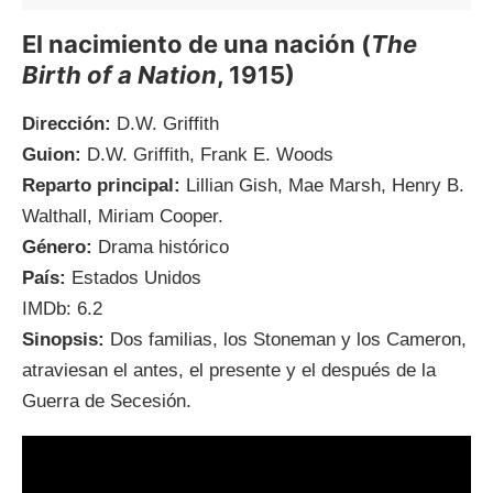
El nacimiento de una nación (
The
Birth of a Nation
, 1915)
D
i
rección:
D.W. Griffith
Guion:
D.W. Griffith, Frank E. Woods
Reparto principal:
Lillian Gish, Mae Marsh, Henry B.
Walthall, Miriam Cooper.
Género:
Drama histórico
País:
Estados Unidos
IMDb: 6.2
Sinopsis:
Dos familias, los Stoneman y los Cameron,
atraviesan el antes, el presente y el después de la
Guerra de Secesión.