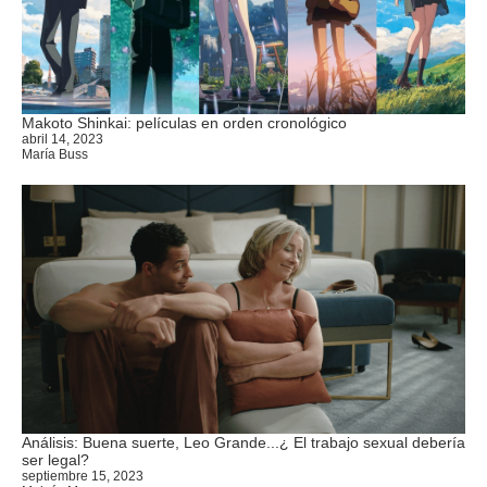
Makoto Shinkai: películas en orden cronológico
abril 14, 2023
María Buss
Análisis: Buena suerte, Leo Grande...¿ El trabajo sexual debería
ser legal?
septiembre 15, 2023