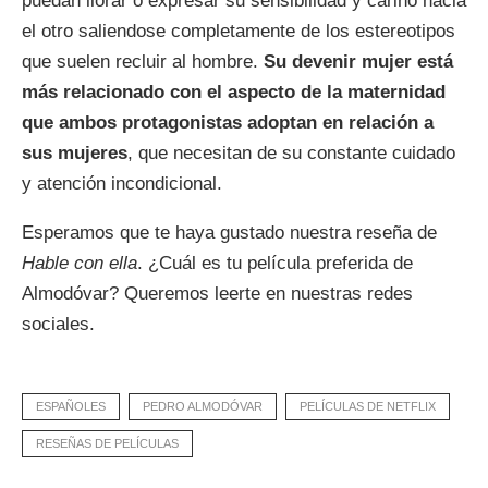
puedan llorar o expresar su sensibilidad y cariño hacia
el otro saliendose completamente de los estereotipos
que suelen recluir al hombre.
Su devenir mujer está
más relacionado con el aspecto de la maternidad
que ambos protagonistas adoptan en relación a
sus mujeres
, que necesitan de su constante cuidado
y atención incondicional.
Esperamos que te haya gustado nuestra reseña de
Hable con ella
. ¿Cuál es tu película preferida de
Almodóvar? Queremos leerte en nuestras redes
sociales.
ESPAÑOLES
PEDRO ALMODÓVAR
PELÍCULAS DE NETFLIX
RESEÑAS DE PELÍCULAS