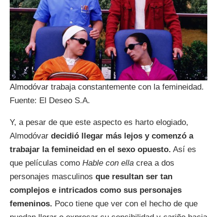
Almodóvar trabaja constantemente con la femineidad.
Fuente: El Deseo S.A.
Y, a pesar de que este aspecto es harto elogiado,
Almodóvar
decidió llegar más lejos y comenzó a
trabajar la femineidad en el sexo opuesto.
Así es
que películas como
Hable con ella
crea a dos
personajes masculinos
que resultan ser tan
complejos e intricados como sus personajes
femeninos.
Poco tiene que ver con el hecho de que