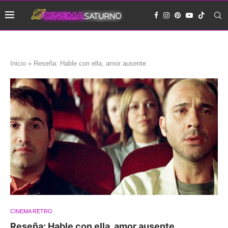
Inicio
»
Reseña: Hable con ella, amor ausente
CINEMA RETRO
Reseña: Hable con ella, amor ausente