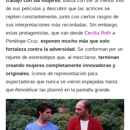
trabajo con las mujeres.
Basta con ver al menos tres
de sus películas y descubrir que las actrices se
repiten constantemente, junto con ciertos rasgos de
sus interpretaciones más recordadas. Sin embargo,
estas protagonistas, que van desde
Cecilia Roth
a
Penélope Cruz,
exponen mucho más que solo
fortaleza contra la adversidad.
Se conforman por un
rejunte de estereotipos que, al mezclarse,
terminan
creando mujeres completamente innovadoras y
originales
, íconos de representación para
espectadoras que nunca se vieron espejadas hasta
que Almodóvar las plasmó en la pantalla grande.