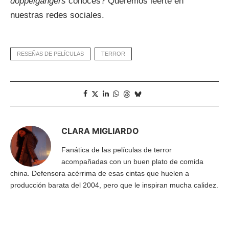
doppelgängers
conoces? Queremos leerte en
nuestras redes sociales.
RESEÑAS DE PELÍCULAS
TERROR
CLARA MIGLIARDO
Fanática de las películas de terror
acompañadas con un buen plato de comida
china. Defensora acérrima de esas cintas que huelen a
producción barata del 2004, pero que le inspiran mucha calidez.