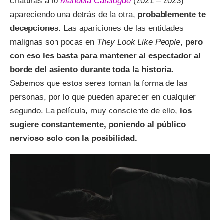
criaturas a lo
Mandela Catalogue
(2021 – 2023)
apareciendo una detrás de la otra,
probablemente te
decepciones.
Las apariciones de las entidades
malignas son pocas en
They Look Like People
,
pero
con eso les basta para mantener al espectador al
borde del asiento durante toda la historia.
Sabemos que estos seres toman la forma de las
personas, por lo que pueden aparecer en cualquier
segundo. La película, muy consciente de ello,
los
sugiere constantemente, poniendo al público
nervioso solo con la posibilidad.