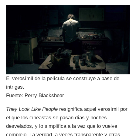
El verosímil de la película se construye a base de
intrigas.
Fuente: Perry Blackshear
They Look Like People
resignifica aquel verosímil por
el que los cineastas se pasan días y noches
desvelados, y lo simplifica a la vez que lo vuelve
complejo. La verdad, a veces transparente y otras