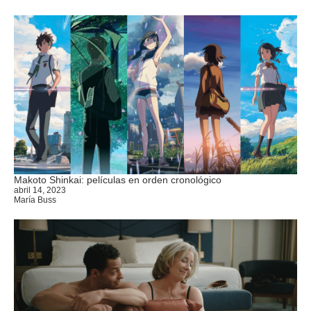
Makoto Shinkai: películas en orden cronológico
abril 14, 2023
María Buss