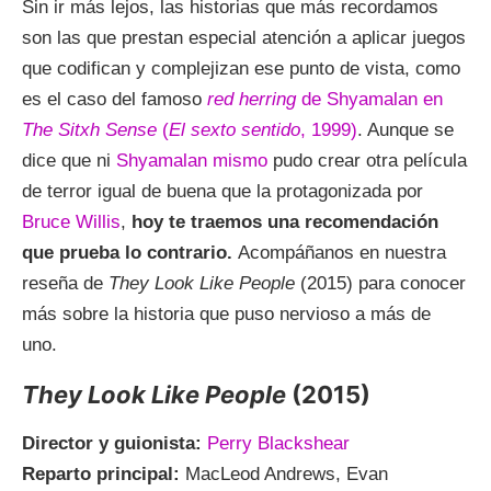
Sin ir más lejos, las historias que más recordamos
son las que prestan especial atención a aplicar juegos
que codifican y complejizan ese punto de vista, como
es el caso del famoso
red herring
de Shyamalan en
The Sitxh Sense
(
El sexto sentido
, 1999)
. Aunque se
dice que ni
Shyamalan mismo
pudo crear otra película
de terror igual de buena que la protagonizada por
Bruce Willis
,
hoy te traemos una recomendación
que prueba lo contrario.
Acompáñanos en nuestra
reseña de
They Look Like People
(2015) para conocer
más sobre la historia que puso nervioso a más de
uno.
They Look Like People
(2015)
Director y guionista:
Perry Blackshear
Reparto principal:
MacLeod Andrews, Evan