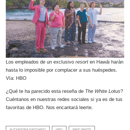
Los empleados de un exclusivo
resort
en Hawái harán
hasta lo imposible por complacer a sus huéspedes.
Vía: HBO
¿Qué te ha parecido esta reseña de
The White Lotus
?
Cuéntanos en nuestras redes sociales si ya es de tus
favoritas de HBO. Nos encantará leerte.
ALEXANDRA DADDARIO
HBO
MIKE WHITE