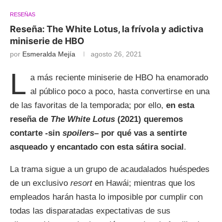
RESEÑAS
Reseña: The White Lotus, la frívola y adictiva
miniserie de HBO
por
Esmeralda Mejía
agosto 26, 2021
L
a más reciente miniserie de HBO ha enamorado
al público poco a poco, hasta convertirse en una
de las favoritas de la temporada; por ello,
en esta
reseña de
The White Lotus
(2021) queremos
contarte -sin
spoilers
– por qué vas a sentirte
asqueado y encantado con esta sátira social
.
La trama sigue a un grupo de acaudalados huéspedes
de un exclusivo
resort
en Hawái; mientras que los
empleados harán hasta lo imposible por cumplir con
todas las disparatadas expectativas de sus