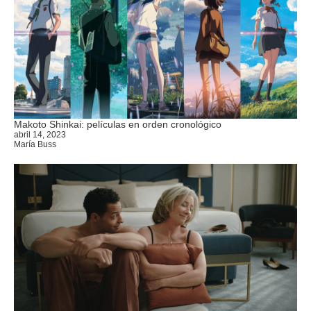
Makoto Shinkai: películas en orden cronológico
abril 14, 2023
María Buss