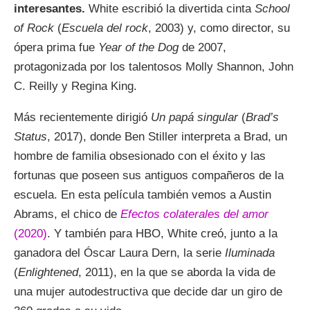
interesantes.
White escribió la divertida cinta
School
of Rock
(
Escuela del rock
, 2003) y, como director, su
ópera prima fue
Year of the Dog
de 2007,
protagonizada por los talentosos Molly Shannon, John
C. Reilly y Regina King.
Más recientemente dirigió
Un papá singular
(
Brad’s
Status
, 2017), donde Ben Stiller interpreta a Brad, un
hombre de familia obsesionado con el éxito y las
fortunas que poseen sus antiguos compañeros de la
escuela. En esta película también vemos a Austin
Abrams, el chico de
Efectos colaterales del amor
(2020)
. Y también para HBO, White creó, junto a la
ganadora del Óscar Laura Dern, la serie
Iluminada
(
Enlightened
, 2011), en la que se aborda la vida de
una mujer autodestructiva que decide dar un giro de