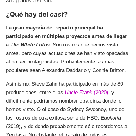
360 grados a su vida.
¿Qué hay del
cast
?
L
a gran mayoría del reparto principal ha
participado en múltiples proyectos antes de llegar
a
The White Lotus
. Son rostros que hemos visto
antes, pero cuyas actuaciones se han visto opacadas
al no ser protagonistas. Probablemente las más
populares sean Alexandra Daddario y Connie Britton.
Asimismo, Steve Zahn ha participado en más de 80
producciones, entre ellas
Uncle Frank
(2020)
, y
difícilmente podríamos nombrar otra cinta donde lo
hemos visto. O el caso de Sydney Sweeney, uno de
los rostros de otra exitosa serie de HBO,
Euphoria
(2019), y de donde probablemente sólo recordemos a
Zendaya. No obstante, el trabajo de todos es