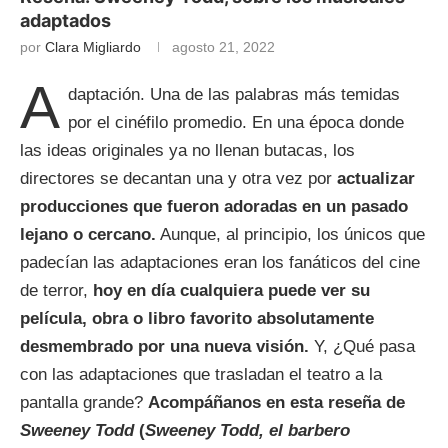
adaptados
por
Clara Migliardo
agosto 21, 2022
A
daptación. Una de las palabras más temidas
por el cinéfilo promedio. En una época donde
las ideas originales ya no llenan butacas, los
directores se decantan una y otra vez por
actualizar
producciones que fueron adoradas en un pasado
lejano o cercano.
Aunque, al principio, los únicos que
padecían las adaptaciones eran los fanáticos del cine
de terror,
hoy en día cualquiera puede ver su
película, obra o libro favorito absolutamente
desmembrado por una nueva visión.
Y, ¿Qué pasa
con las adaptaciones que trasladan el teatro a la
pantalla grande?
Acompáñanos en esta reseña de
Sweeney Todd
(
Sweeney Todd, el barbero