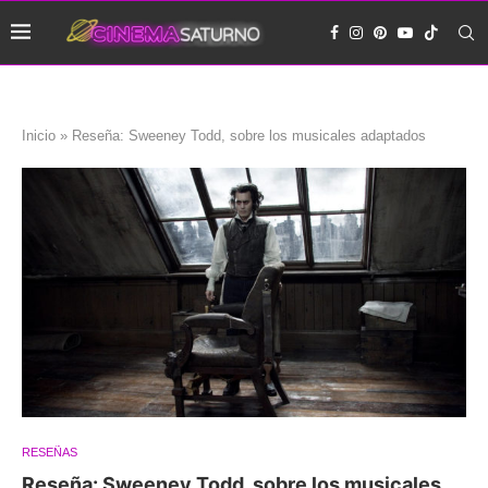
Inicio
»
Reseña: Sweeney Todd, sobre los musicales adaptados
RESEÑAS
Reseña: Sweeney Todd, sobre los musicales