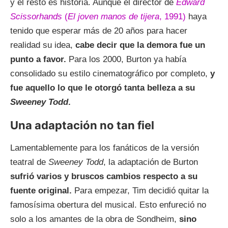
y el resto es historia. Aunque el director de
Edward
Scissorhands
(
El joven manos de tijera
, 1991)
haya
tenido que esperar más de 20 años para hacer
realidad su idea,
cabe decir que la demora fue un
punto a favor.
Para los 2000, Burton ya había
consolidado su estilo cinematográfico por completo,
y
fue aquello lo que le otorgó tanta belleza a su
Sweeney Todd
.
Una adaptación no tan fiel
Lamentablemente para los fanáticos de la versión
teatral de
Sweeney Todd
, la adaptación de Burton
sufrió varios y bruscos cambios respecto a su
fuente original.
Para empezar, Tim decidió quitar la
famosísima obertura del musical. Esto enfureció no
solo a los amantes de la obra de Sondheim,
sino