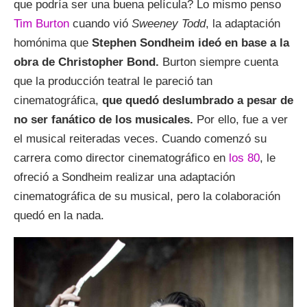
que podría ser una buena película? Lo mismo penso
Tim Burton
cuando vió
Sweeney Todd
, la adaptación
homónima que
Stephen Sondheim ideó en base a la
obra de Christopher Bond.
Burton siempre cuenta
que la producción teatral le pareció tan
cinematográfica,
que quedó deslumbrado a pesar de
no ser fanático de los musicales.
Por ello, fue a ver
el musical reiteradas veces. Cuando comenzó su
carrera como director cinematográfico en
los 80
, le
ofreció a Sondheim realizar una adaptación
cinematográfica de su musical, pero la colaboración
quedó en la nada.