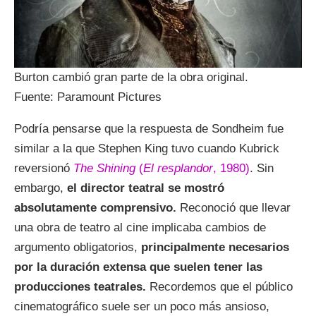
Burton cambió gran parte de la obra original.
Fuente: Paramount Pictures
Podría pensarse que la respuesta de Sondheim fue
similar a la que Stephen King tuvo cuando Kubrick
reversionó
The Shining
(
El resplandor
, 1980)
. Sin
embargo,
el director teatral se mostró
absolutamente comprensivo.
Reconoció que llevar
una obra de teatro al cine implicaba cambios de
argumento obligatorios,
principalmente necesarios
por la duración extensa que suelen tener las
producciones teatrales.
Recordemos que el público
cinematográfico suele ser un poco más ansioso,