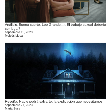
Análisis: Buena suerte, Leo Grande...¿ El trabajo sexual debería
ser legal?
septiembre 15, 2023
Moisés Moca
Reseña: Nadie podrá salvarte, la explicación que necesitamos
septiembre 27, 2023
María Buss