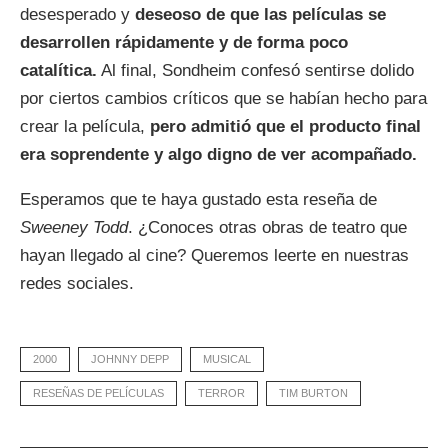
desesperado y
deseoso de que las películas se
desarrollen rápidamente y de forma poco
catalítica.
Al final, Sondheim confesó sentirse dolido
por ciertos cambios críticos que se habían hecho para
crear la película,
pero admitió que el producto final
era soprendente y algo digno de ver acompañado.
Esperamos que te haya gustado esta reseña de
Sweeney Todd
. ¿Conoces otras obras de teatro que
hayan llegado al cine? Queremos leerte en nuestras
redes sociales.
2000
JOHNNY DEPP
MUSICAL
RESEÑAS DE PELÍCULAS
TERROR
TIM BURTON