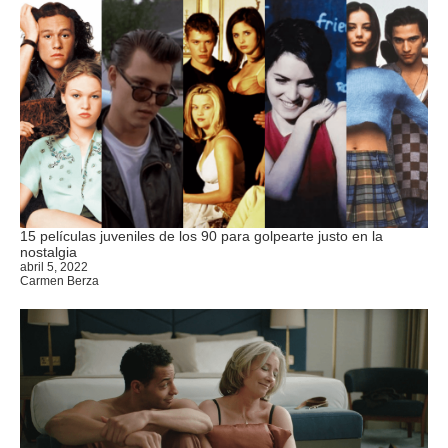
15 películas juveniles de los 90 para golpearte justo en la
nostalgia
abril 5, 2022
Carmen Berza