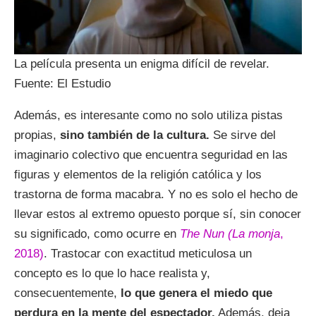
La película presenta un enigma difícil de revelar.
Fuente: El Estudio
Además, es interesante como no solo utiliza pistas
propias,
sino también de la cultura.
Se sirve del
imaginario colectivo que encuentra seguridad en las
figuras y elementos de la religión católica y los
trastorna de forma macabra. Y no es solo el hecho de
llevar estos al extremo opuesto porque sí, sin conocer
su significado, como ocurre en
The Nun
(La monja
,
2018)
. Trastocar con exactitud meticulosa un
concepto es lo que lo hace realista y,
consecuentemente,
lo que genera el miedo que
perdura en la mente del espectador.
Además, deja