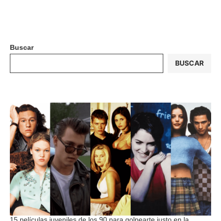
Buscar
BUSCAR
15 películas juveniles de los 90 para golpearte justo en la