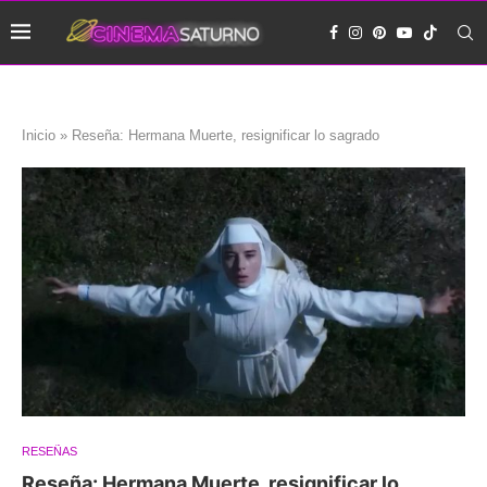
Inicio
»
Reseña: Hermana Muerte, resignificar lo sagrado
RESEÑAS
Reseña: Hermana Muerte, resignificar lo