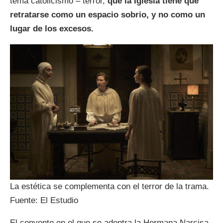
tema catolicismo – terror,
que la Iglesia tiene que
retratarse como un espacio sobrio, y no como un
lugar de los excesos.
La estética se complementa con el terror de la trama.
Fuente: El Estudio
El convento en el que se adentra la Hermana Narcisa