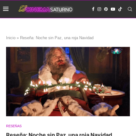
Inicio
»
Reseña: Noche sin Paz, una roja Navidad
RESEÑAS
Reseña: Noche sin Paz, una roja Navidad