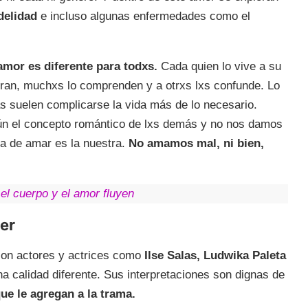
idelidad
e incluso algunas enfermedades como el
amor es diferente para todxs.
Cada quien lo vive a su
tran, muchxs lo comprenden y a otrxs lxs confunde. Lo
s suelen complicarse la vida más de lo necesario.
 el concepto romántico de lxs demás y no nos damos
ta de amar es la nuestra.
No amamos mal, ni bien,
el cuerpo y el amor fluyen
er
con actores y actrices como
Ilse Salas, Ludwika Paleta
na calidad diferente. Sus interpretaciones son dignas de
que le agregan a la trama.