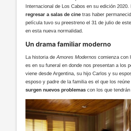
Internacional de Los Cabos en su edición 2020.
regresar a salas de cine
tras haber permanecid
película tuvo su preestreno el 31 de julio de es
en esta nueva normalidad.
Un drama familiar moderno
La historia de
Amores Modernos
comienza con l
es en su funeral en donde nos presentan a los pe
viene desde Argentina, su hijo Carlos y su espo
esposo y padre de la familia es el que los reúne
surgen nuevos problemas
con los que tendrán 