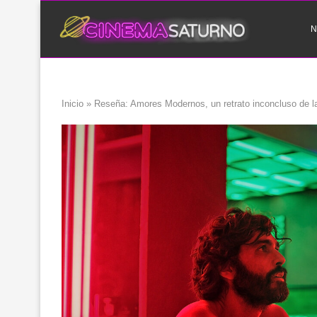
N
Inicio
»
Reseña: Amores Modernos, un retrato inconcluso de