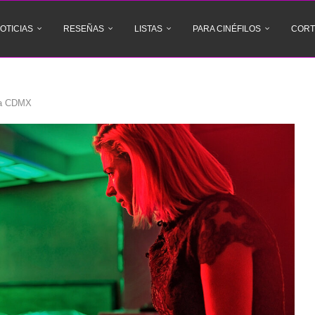
OTICIAS
RESEÑAS
LISTAS
PARA CINÉFILOS
CORT
 la CDMX