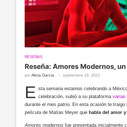
RESEÑAS
Reseña: Amores Modernos, un 
por
Alicia García
septiembre 18, 2021
E
sta semana estamos celebrando a México y
celebración, subió a su plataforma
varias
durante el mes patrio. En esta ocasión te traigo
película de Matías Meyer que
habla del amor y
Amores modernos
fue presentada inicialmente c