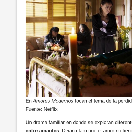
En
Amores Modernos
tocan el tema de la pérdida
Fuente: Netflix
Un drama familiar en donde se exploran diferen
entre amantes.
Dejan claro que el amor no tien