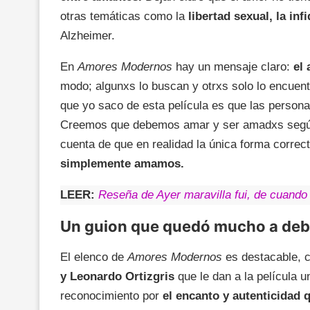
otras temáticas como la
libertad sexual, la inf
Alzheimer.
En
Amores Modernos
hay un mensaje claro:
el 
modo; algunxs lo buscan y otrxs solo lo encuen
que yo saco de esta película es que las persona
Creemos que debemos amar y ser amadxs según
cuenta de que en realidad la única forma correc
simplemente amamos.
LEER:
Reseña de Ayer maravilla fui, de cuando 
Un guion que quedó mucho a deb
El elenco de
Amores Modernos
es destacable, 
y Leonardo Ortizgris
que le dan a la película u
reconocimiento por
el encanto y autenticidad 