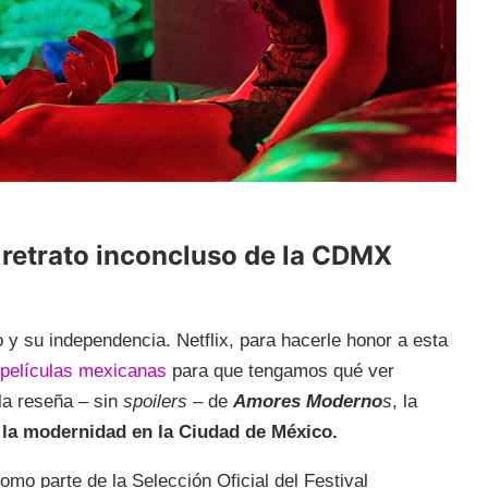
retrato inconcluso de la CDMX
 su independencia. Netflix, para hacerle honor a esta
 películas mexicanas
para que tengamos qué ver
 la reseña – sin
spoilers
– de
Amores Moderno
s
, la
 la modernidad en la Ciudad de México.
omo parte de la Selección Oficial del Festival