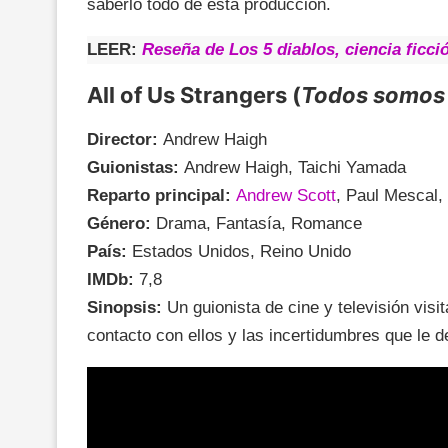
saberlo todo de esta producción.
LEER:
Reseña de Los 5 diablos, ciencia ficci
All of Us Strangers (
Todos somos
Director:
Andrew Haigh
Guionistas:
Andrew Haigh, Taichi Yamada
Reparto principal:
Andrew Scott
, Paul Mescal,
Género:
Drama, Fantasía, Romance
País:
Estados Unidos, Reino Unido
IMDb:
7,8
Sinopsis:
Un guionista de cine y televisión visi
contacto con ellos y las incertidumbres que le de