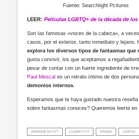
Fuente: Searchlight Pcitures
LEER:
Películas LGBTQ+ de la década de los
Son las famosas «voces de la cabeza», a veces m
casos, por el exterior, tanto inmediato y lejano
explora los diversos tipos de fantasmas que 
gusta convivir, los que aceptamos a regañadient
pesar de contar con un fuerte ingrediente de irre
Paul Mescal
es un retrato íntimo de dos perso
demonios internos.
Esperamos que te haya gustado nuestra reseñ
sobre fantasmas conoces? Queremos leerte en n
ANDREW SCOTT
CLAIRE FOY
DRAMA
LGBTQ+