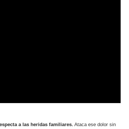
especta a las heridas familiares.
Ataca ese dolor sin