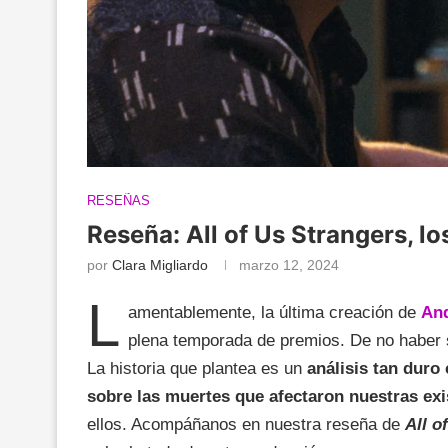
RESEÑAS
Reseña: All of Us Strangers, l
por
Clara Migliardo
marzo 12, 2024
L
amentablemente, la última creación de
An
plena temporada de premios. De no haber 
La historia que plantea es un
análisis tan duro
sobre las muertes que afectaron nuestras exi
ellos. Acompáñanos en nuestra reseña de
All o