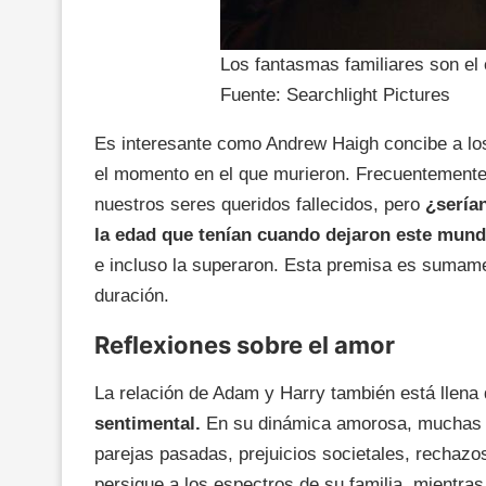
Los fantasmas familiares son el c
Fuente: Searchlight Pictures
Es interesante como Andrew Haigh concibe a l
el momento en el que murieron. Frecuentement
nuestros seres queridos fallecidos, pero
¿sería
la edad que tenían cuando dejaron este mun
e incluso la superaron. Esta premisa es sumamen
duración.
Reflexiones sobre el amor
La relación de Adam y Harry también está llena
sentimental.
En su dinámica amorosa, muchas 
parejas pasadas, prejuicios societales, rechazos
persigue a los espectros de su familia, mientras 