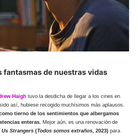
os fantasmas de nuestras vidas
drew Haigh
tuvo la desdicha de llegar a los cines en
sido así, hubiese recogido muchísimos más aplausos.
 como tierno de los sentimientos que albergamos
stencias enteras.
Mejor aún, es una renovación de
f Us Strangers
(
Todos somos extraños
, 2023)
para