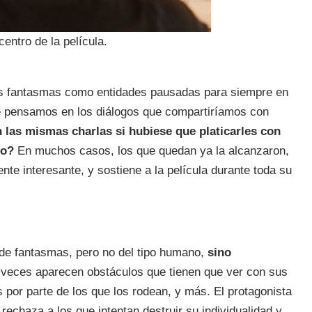
entro de la película.
os fantasmas como entidades pausadas para siempre en
e pensamos en los diálogos que compartiríamos con
n las mismas charlas si hubiese que platicarles con
do?
En muchos casos, los que quedan ya la alcanzaron,
te interesante, y sostiene a la película durante toda su
 de fantasmas, pero no del tipo humano,
sino
veces aparecen obstáculos que tienen que ver con sus
 por parte de los que los rodean, y más. El protagonista
rechaza a los que intentan destruir su individualidad y