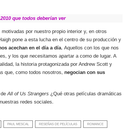
 2010 que todos deberían ver
otivadas por nuestro propio interior y, en otros
. Haigh pone a esta lucha en el centro de su producción y
nos acechan en el día a día.
Aquellos con los que nos
es, y los que necesitamos apartar a como de lugar. A
alidad, la historia protagonizada por Andrew Scott y
nas que, como todos nosotros,
negocian con sus
a de
All of Us Strangers
¿Qué otras películas dramáticas
uestras redes sociales.
PAUL MESCAL
RESEÑAS DE PELÍCULAS
ROMANCE