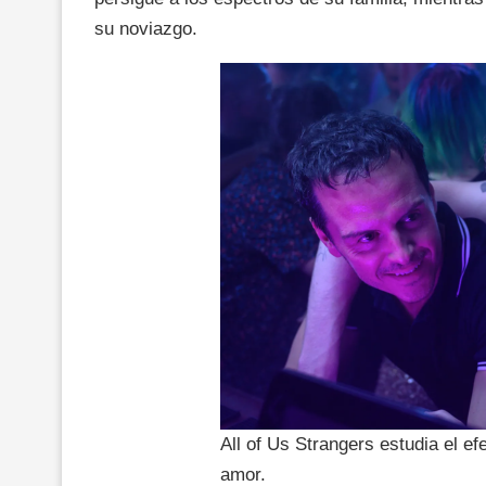
su noviazgo.
All of Us Strangers estudia el ef
amor.