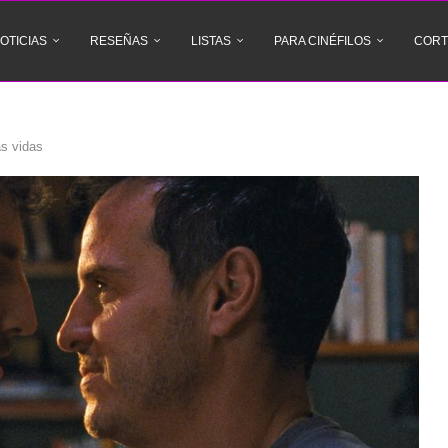
OTICIAS
RESEÑAS
LISTAS
PARA CINÉFILOS
CORT
as vidas