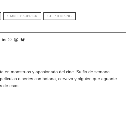
STANLEY KUBRICK
STEPHEN KING
a en monstruos y apasionada del cine. Su fin de semana
películas o series con botana, cerveza y alguien que aguante
es de esas.