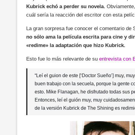
Kubrick echó a perder su novela.
Obviamente,
cuál sería la reacción del escritor con esta pel
La gran sorpresa fue conocer el comentario de 
no sólo ama la película escrita para cine y d
«redime» la adaptación que hizo Kubrick.
Esto fue lo más relevante de su
entrevista con 
“Leí el guion de este [‘Doctor Sueño’] muy, m
buen trabajo con la secuela, porque la gente co
esto. Mike Flanagan, he disfrutado todas sus p
Entonces, leí el guión muy, muy cuidadosamen
de la versión Kubrick de The Shining es redimi