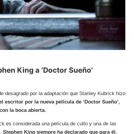
phen King a ‘Doctor Sueño’
de desagrado por la adaptación que Stanley Kubrick hizo
el escritor por la nueva película de ‘Doctor Sueño’,
con la boca abierta.
ck es considerada una película de culto y una de las
s,
Stephen King siempre ha declarado que para él,