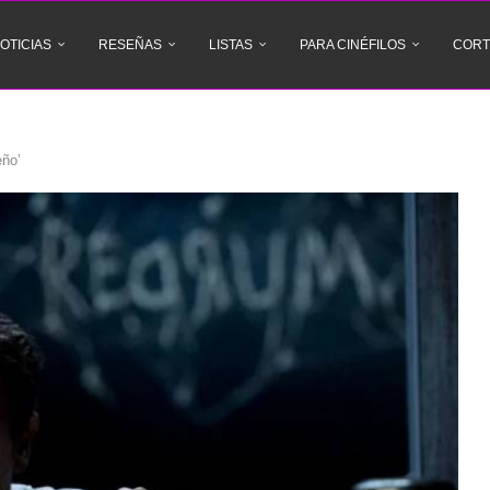
OTICIAS
RESEÑAS
LISTAS
PARA CINÉFILOS
CORT
eño’