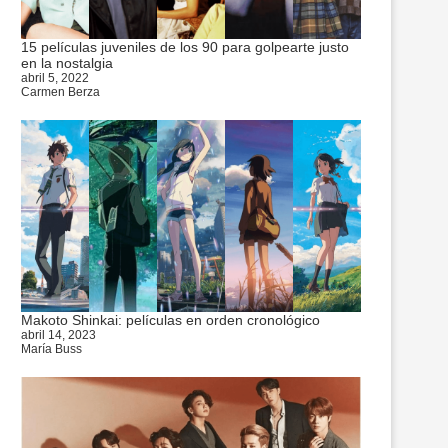
15 películas juveniles de los 90 para golpearte justo
en la nostalgia
abril 5, 2022
Carmen Berza
Makoto Shinkai: películas en orden cronológico
abril 14, 2023
María Buss