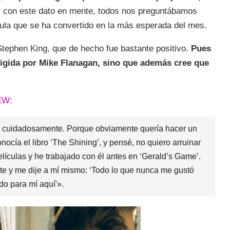
 con este dato en mente, todos nos preguntábamos
ícula que se ha convertido en la más esperada del mes.
Stephen King, que de hecho fue bastante positivo.
Pues
irigida por Mike Flanagan, sino que además cree que
EW:
uy cuidadosamente. Porque obviamente quería hacer un
nocía el libro ‘The Shining’, y pensé, no quiero arruinar
elículas y he trabajado con él antes en ‘Gerald’s Game’.
te y me dije a mí mismo: ‘Todo lo que nunca me gustó
do para mí aquí'».