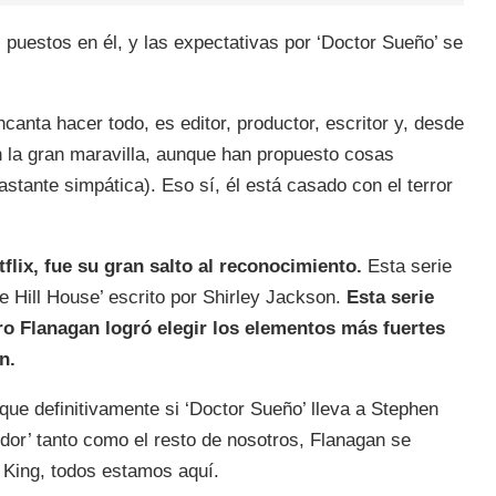
 puestos en él, y las expectativas por ‘Doctor Sueño’ se
anta hacer todo, es editor, productor, escritor y, desde
on la gran maravilla, aunque han propuesto cosas
tante simpática). Eso sí, él está casado con el terror
tflix, fue su gran salto al reconocimiento.
Esta serie
e Hill House’ escrito por Shirley Jackson.
Esta serie
ero Flanagan logró elegir los elementos más fuertes
n.
ue definitivamente si ‘Doctor Sueño’ lleva a Stephen
dor’ tanto como el resto de nosotros, Flanagan se
 King, todos estamos aquí.