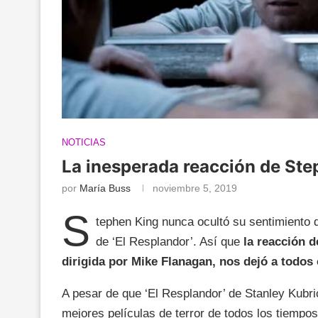
NOTICIAS
La inesperada reacción de Ste
por
María Buss
noviembre 5, 2019
S
tephen King nunca ocultó su sentimiento 
de ‘El Resplandor’. Así que
la reacción d
dirigida por Mike Flanagan, nos dejó a todos 
A pesar de que ‘El Resplandor’ de Stanley Kubri
mejores películas de terror de todos los tiempo