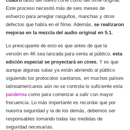
cuadro
tanto del nuevo corte como del filme original.
Este proceso necesitó más de seis meses de
esfuerzo para arreglar rasguños, manchas y otros
defectos que había en el filme. Además,
se realizaron
mejoras en la mezcla del audio original en 5.1.
Lo preocupante de esto es que antes de que la
versión en 4K sea lanzada para venta al público,
esta
edición especial se proyectará en cines.
Y es que
aunque algunas salas ya están abriendo al público
siguiendo los protocolos sanitarios, en muchos países
latinoamericanos aún no se controla lo suficiente esta
pandemia
como para comenzar a salir con mayor
frecuencia. Lo más importante es recordar que por
nuestra seguridad y la de los demás, debemos ser
responsables tomando todas las medidas de
seguridad necesarias.