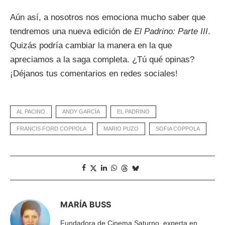
Aún así, a nosotros nos emociona mucho saber que
tendremos una nueva edición de
El Padrino: Parte III
.
Quizás podría cambiar la manera en la que
apreciamos a la saga completa. ¿Tú qué opinas?
¡Déjanos tus comentarios en redes sociales!
AL PACINO
ANDY GARCÍA
EL PADRINO
FRANCIS FORD COPPOLA
MARIO PUZO
SOFIA COPPOLA
MARÍA BUSS
Fundadora de Cinema Saturno, experta en