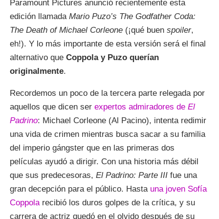
Paramount Pictures anunció recientemente esta
edición llamada
Mario Puzo’s The Godfather Coda:
The Death of Michael Corleone
(¡qué buen
spoiler
,
eh!). Y lo más importante de esta versión será el final
alternativo que
Coppola y Puzo querían
originalmente
.
Recordemos un poco de la tercera parte relegada por
aquellos que dicen ser
expertos admiradores de
El
Padrino
: Michael Corleone (Al Pacino), intenta redimir
una vida de crimen mientras busca sacar a su familia
del imperio gángster que en las primeras dos
películas ayudó a dirigir. Con una historia más débil
que sus predecesoras,
El Padrino: Parte III
fue una
gran decepción para el público. Hasta
una joven Sofía
Coppola
recibió los duros golpes de la crítica, y su
carrera de actriz quedó en el olvido después de su