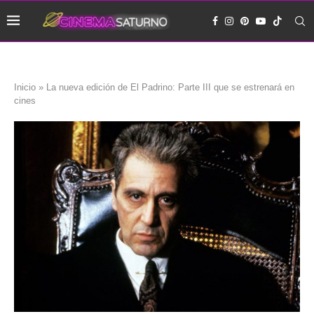
Inicio
»
La nueva edición de El Padrino: Parte III que se estrenará en
cines