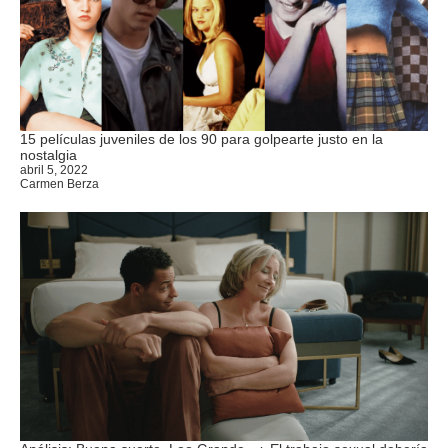
15 películas juveniles de los 90 para golpearte justo en la
nostalgia
abril 5, 2022
Carmen Berza