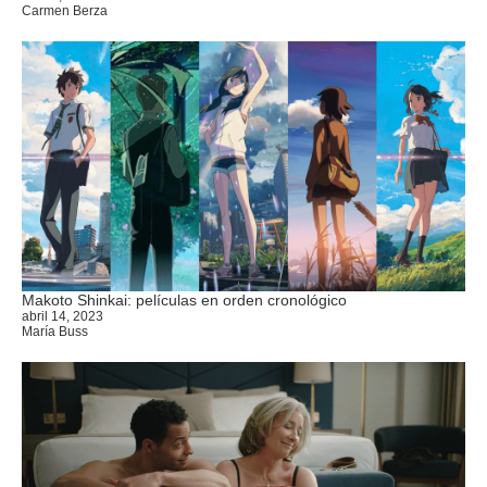
Carmen Berza
Makoto Shinkai: películas en orden cronológico
abril 14, 2023
María Buss