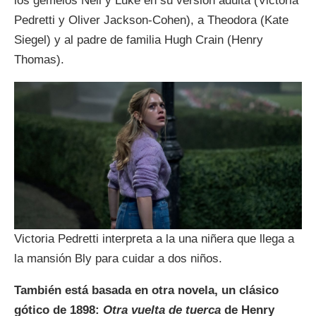
los gemelos Nell y Luke en su versión adulta (Victoria
Pedretti y Oliver Jackson-Cohen), a Theodora (Kate
Siegel) y al padre de familia Hugh Crain (Henry
Thomas).
Victoria Pedretti interpreta a la una niñera que llega a
la mansión Bly para cuidar a dos niños.
También está basada en otra novela, un clásico
gótico de 1898:
Otra vuelta de tuerca
de Henry