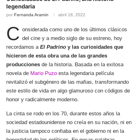
legendaria
por
Fernanda Aramin
abril 18, 2022
C
onsiderada como uno de los últimos clásicos
del cine y a medio siglo de su estreno, hoy
recordamos a
El Padrino
y las curiosidades que
hicieron de esta obra una de las grandes
producciones
de la historia. Basada en la exitosa
novela de
Mario Puzo
esta legendaria película
revitalizó el subgénero de las mafias, transformando
este estilo de vida en algo glamuroso con códigos de
honor y radicalmente moderno.
La cinta se rodo en los 70, durante estos años la
sociedad estadounidense no creía en su nación, ni en
la justicia tampoco confiaba en el gobierno ni en la
honestidad de los políticos. En pocas palabras