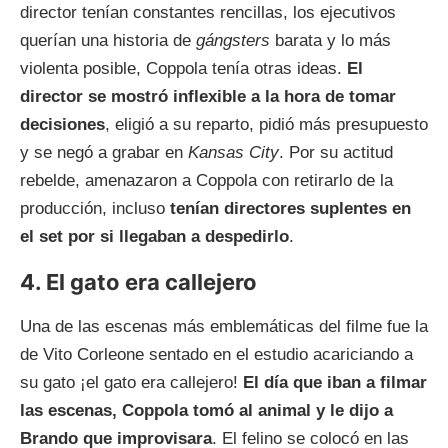
director tenían constantes rencillas, los ejecutivos
querían una historia de
gángsters
barata y lo más
violenta posible, Coppola tenía otras ideas.
El
director se mostró inflexible a la hora de tomar
decisiones
, eligió a su reparto, pidió más presupuesto
y se negó a grabar en
Kansas City
. Por su actitud
rebelde, amenazaron a Coppola con retirarlo de la
producción, incluso
tenían directores suplentes en
el set por si llegaban a despedirlo
.
4. El gato era callejero
Una de las escenas más emblemáticas del filme fue la
de Vito Corleone sentado en el estudio acariciando a
su gato ¡el gato era callejero!
El día que iban a filmar
las escenas, Coppola tomó al animal y
le dijo a
Brando que improvisara
. El felino se colocó en las