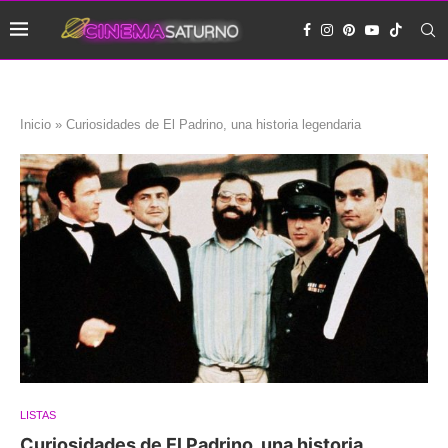
Inicio
»
Curiosidades de El Padrino, una historia legendaria
LISTAS
Curiosidades de El Padrino, una historia