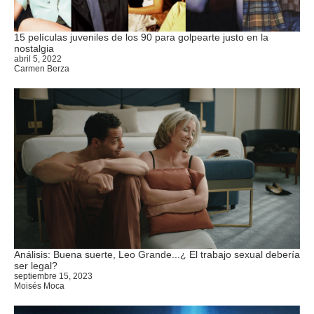
15 películas juveniles de los 90 para golpearte justo en la
nostalgia
abril 5, 2022
Carmen Berza
Análisis: Buena suerte, Leo Grande...¿ El trabajo sexual debería
ser legal?
septiembre 15, 2023
Moisés Moca