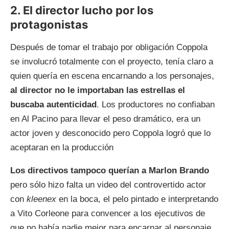
2. El director lucho por los
protagonistas
Después de tomar el trabajo por obligación Coppola
se involucró totalmente con el proyecto, tenía claro a
quien quería en escena encarnando a los personajes,
al director no le importaban las estrellas el
buscaba autenticidad
. Los productores no confiaban
en Al Pacino para llevar el peso dramático, era un
actor joven y desconocido pero Coppola logró que lo
aceptaran en la producción
Los directivos tampoco querían a Marlon Brando
pero sólo hizo falta un video del controvertido actor
con
kleenex
en la boca, el pelo pintado e interpretando
a Vito Corleone para convencer a los ejecutivos de
que no había nadie mejor para encarnar al personaje.