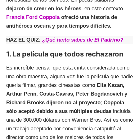
dejaron de creer en los héroes
, en este contexto
Francis Ford Coppola
ofreció una historia de
antihéroes oscura y para tiempos difíciles.
HAZ EL QUIZ:
¿Qué tanto sabes de El Padrino?
1. La película que todos rechazaron
Es increíble pensar que esta cinta considerada como
una obra maestra, alguna vez fue la película que nadie
quería filmar, grandes cineastas com
o Elia Kazan,
Arthur Penn, Costa-Gavras, Peter Bogdanovich y
Richard Brooks dijeron no al proyecto
;
Coppola
sólo aceptó debido a sus múltiples deudas
incluida
una de 300,000 dólares con Warner Bros. Así es como
un trabajo aceptado por conveniencia catapultó al
director como uno de los mejores de todos los