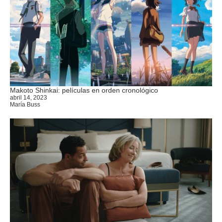
Makoto Shinkai: películas en orden cronológico
abril 14, 2023
María Buss