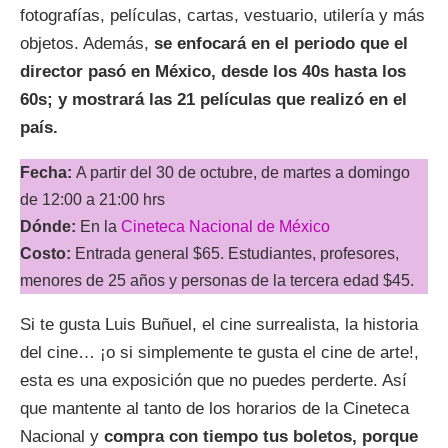
fotografías, películas, cartas, vestuario, utilería y más
objetos. Además,
se enfocará en el periodo que el
director pasó en México, desde los 40s hasta los
60s; y mostrará las 21 películas que realizó en el
país.
Fecha:
A partir del 30 de octubre, de martes a domingo
de 12:00 a 21:00 hrs
Dónde:
En la
Cineteca Nacional de México
Costo:
Entrada general $65. Estudiantes, profesores,
menores de 25 años y personas de la tercera edad $45.
Si te gusta Luis Buñuel, el cine surrealista, la historia
del cine… ¡o si simplemente te gusta el cine de arte!,
esta es una exposición que no puedes perderte. Así
que mantente al tanto de los horarios de la Cineteca
Nacional y
compra con tiempo tus boletos, porque