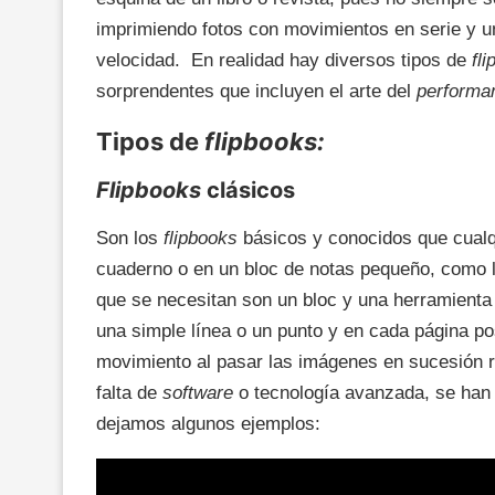
imprimiendo fotos con movimientos en serie y 
velocidad. En realidad hay diversos tipos de
fl
sorprendentes que incluyen el arte del
perform
Tipos de
flipbooks:
Flipbooks
clásicos
Son los
flipbooks
básicos y conocidos que cualq
cuaderno o en un bloc de notas pequeño, como l
que se necesitan son un bloc y una herramienta 
una simple línea o un punto y en cada página po
movimiento al pasar las imágenes en sucesión rá
falta de
software
o tecnología avanzada, se ha
dejamos algunos ejemplos: