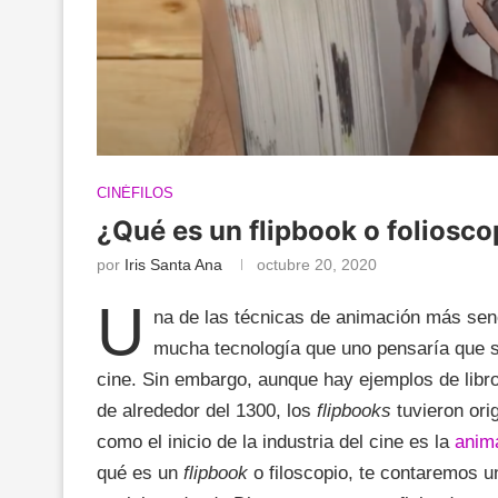
CINÉFILOS
¿Qué es un flipbook o foliosco
por
Iris Santa Ana
octubre 20, 2020
U
na de las técnicas de animación más senc
mucha tecnología que uno pensaría que sus
cine. Sin embargo, aunque hay ejemplos de li
de alrededor del 1300, los
flipbooks
tuvieron ori
como el inicio de la industria del cine es la
anima
qué es un
flipbook
o filoscopio, te contaremos u