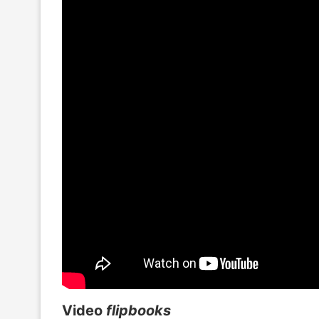
Video
flipbooks