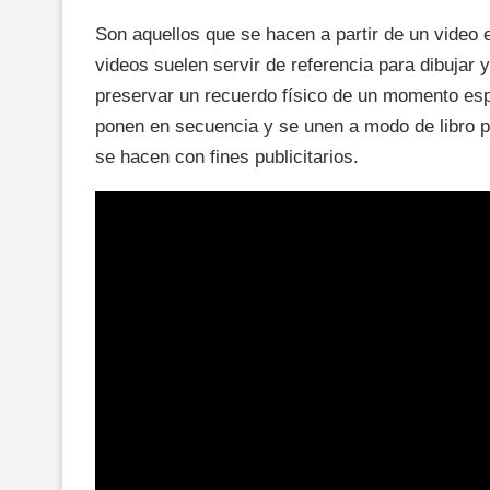
Son aquellos que se hacen a partir de un video 
videos suelen servir de referencia para dibujar
preservar un recuerdo físico de un momento espe
ponen en secuencia y se unen a modo de libro p
se hacen con fines publicitarios.