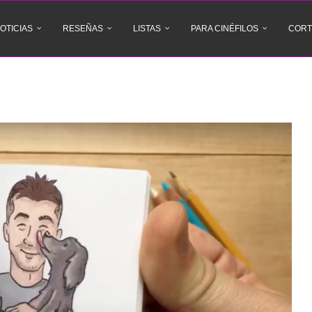
OTICIAS
RESEÑAS
LISTAS
PARA CINÉFILOS
CORT