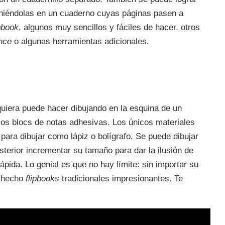
uniéndolas en un cuaderno cuyas páginas pasen a
ipbook
, algunos muy sencillos y fáciles de hacer, otros
ance
o algunas herramientas adicionales.
uiera puede hacer dibujando en la esquina de un
os blocs de notas adhesivas. Los únicos materiales
para dibujar como lápiz o bolígrafo. Se puede dibujar
sterior incrementar su tamaño para dar la ilusión de
pida. Lo genial es que no hay límite: sin importar su
n hecho
flipbooks
tradicionales impresionantes. Te