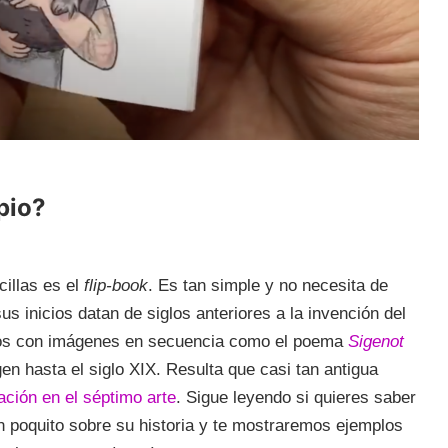
pio?
illas es el
flip-book
. Es tan simple y no necesita de
 inicios datan de siglos anteriores a la invención del
bros con imágenes en secuencia como el poema
Sigenot
gen hasta el siglo XIX. Resulta que casi tan antigua
ción en el séptimo arte
. Sigue leyendo si quieres saber
n poquito sobre su historia y te mostraremos ejemplos