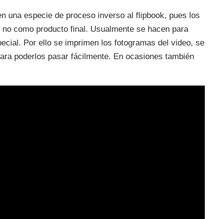
en una especie de proceso inverso al flipbook, pues los
 y no como producto final. Usualmente se hacen para
cial. Por ello se imprimen los fotogramas del video, se
ara poderlos pasar fácilmente. En ocasiones también