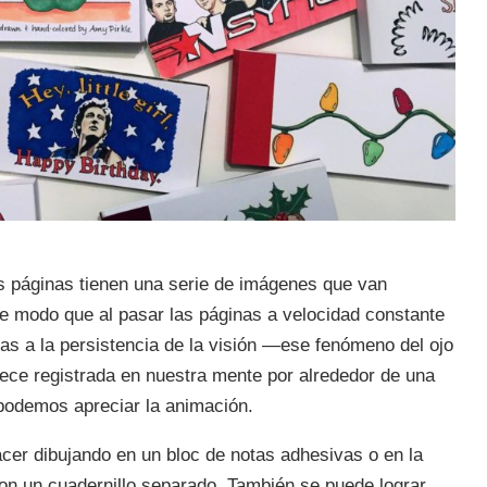
s páginas tienen una serie de imágenes que van
e modo que al pasar las páginas a velocidad constante
as a la persistencia de la visión —ese fenómeno del ojo
ce registrada en nuestra mente por alrededor de una
odemos apreciar la animación.
er dibujando en un bloc de notas adhesivas o en la
son un cuadernillo separado. También se puede lograr