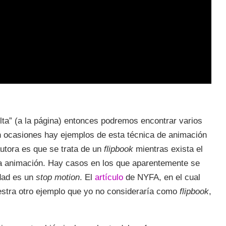
uelta” (a la página) entonces podremos encontrar varios
En ocasiones hay ejemplos de esta técnica de animación
autora es que se trata de un
flipbook
mientras exista el
una animación. Hay casos en los que aparentemente se
dad es un
stop motion
. El
artículo
de NYFA, en el cual
uestra otro ejemplo que yo no consideraría como
flipbook
,