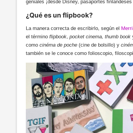
geniales ¡desde Disney, pasaportes finlandeses
¿Qué es un flipbook?
La manera correcta de escribirlo, según el
Merr
el término
flipbook
,
pocket cinema, thumb book
como
cinéma de poche
(cine de bolsillo) y
ciném
también se le conoce como folioscopio, filoscop