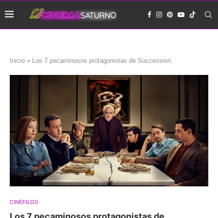
Inicio
»
Los 7 pecaminosos protagonistas de Succession
CINÉFILOS
Los 7 pecaminosos protagonistas de