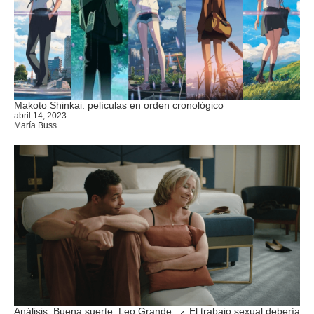
Makoto Shinkai: películas en orden cronológico
abril 14, 2023
María Buss
Análisis: Buena suerte, Leo Grande...¿ El trabajo sexual debería