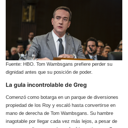
Fuente: HBO. Tom Wambsgans prefiere perder su
dignidad antes que su posición de poder.
La gula incontrolable de Greg
Comenzó como botarga en un parque de diversiones
propiedad de los Roy y escaló hasta convertirse en
mano de derecha de Tom Wambsgans. Su hambre
inagotable por llegar cada vez más lejos, a pesar de