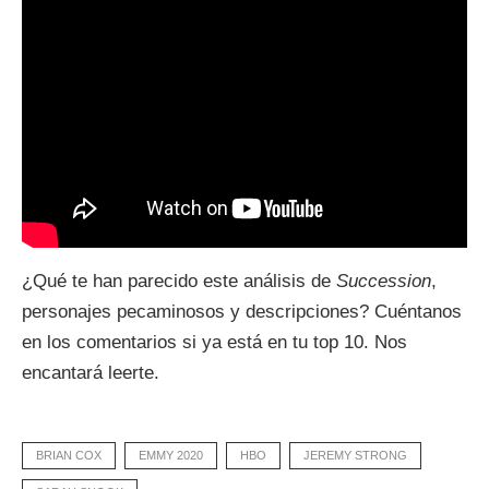
¿Qué te han parecido este análisis de
Succession
,
personajes pecaminosos y descripciones? Cuéntanos
en los comentarios si ya está en tu top 10. Nos
encantará leerte.
BRIAN COX
EMMY 2020
HBO
JEREMY STRONG