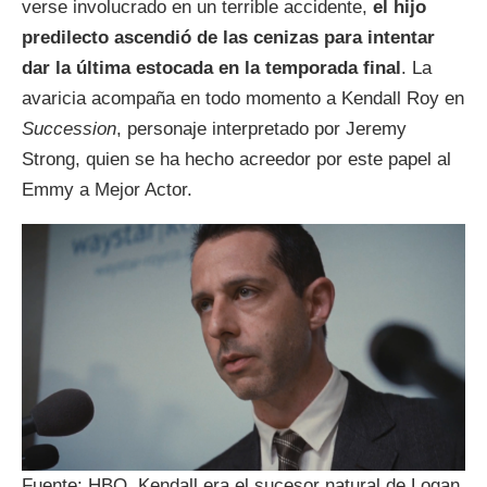
verse involucrado en un terrible accidente,
el hijo
predilecto ascendió de las cenizas para intentar
dar la última estocada en la temporada final
. La
avaricia acompaña en todo momento a Kendall Roy en
Succession
, personaje interpretado por Jeremy
Strong, quien se ha hecho acreedor por este papel al
Emmy a Mejor Actor.
Fuente: HBO. Kendall era el sucesor natural de Logan