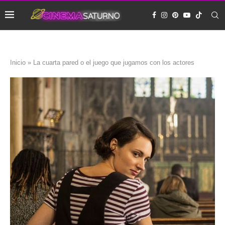
Inicio
»
La cuarta pared o el juego que jugamos con los actores