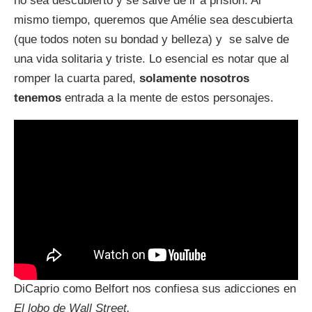
no sea descubierto y se salve de ir a prisión. Al
mismo tiempo, queremos que Amélie sea descubierta
(que todos noten su bondad y belleza) y se salve de
una vida solitaria y triste. Lo esencial es notar que al
romper la cuarta pared,
solamente nosotros
tenemos
entrada a la mente de estos personajes.
DiCaprio como Belfort nos confiesa sus adicciones en
El lobo de Wall Street.