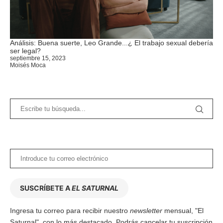
Análisis: Buena suerte, Leo Grande...¿ El trabajo sexual debería
ser legal?
septiembre 15, 2023
Moisés Moca
SUSCRÍBETE A
EL SATURNAL
Ingresa tu correo para recibir nuestro
newsletter
mensual, "El
Saturnal", con lo más destacado. Podrás cancelar tu suscripción