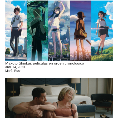
Makoto Shinkai: películas en orden cronológico
abril 14, 2023
María Buss