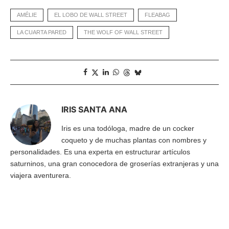
AMÉLIE
EL LOBO DE WALL STREET
FLEABAG
LA CUARTA PARED
THE WOLF OF WALL STREET
IRIS SANTA ANA
Iris es una todóloga, madre de un cocker
coqueto y de muchas plantas con nombres y
personalidades. Es una experta en estructurar artículos
saturninos, una gran conocedora de groserías extranjeras y una
viajera aventurera.