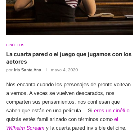
CINÉFILOS
La cuarta pared o el juego que jugamos con los
actores
por
Iris Santa Ana
mayo 4, 2020
Nos encanta cuando los personajes de pronto voltean
a vernos. A veces se vuelven descarados, nos
comparten sus pensamientos, nos confiesan que
saben que están en una película… Si
eres un cinéfilo
quizás estés familiarizado con términos como
el
Wilhelm Scream
y la cuarta pared invisible del cine.