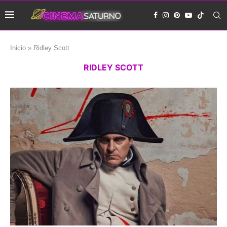
Inicio
»
Ridley Scott
RIDLEY SCOTT