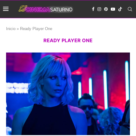
Inicio
»
Ready Player One
READY PLAYER ONE