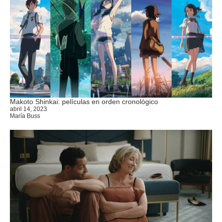
Makoto Shinkai: películas en orden cronológico
abril 14, 2023
María Buss