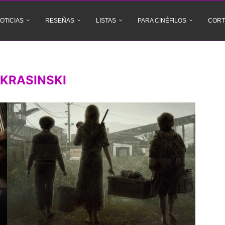
OTICIAS
RESEÑAS
LISTAS
PARA CINÉFILOS
CORT
KRASINSKI