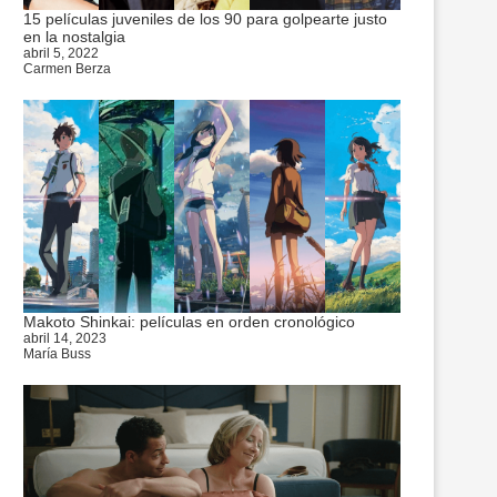
15 películas juveniles de los 90 para golpearte justo
en la nostalgia
abril 5, 2022
Carmen Berza
Makoto Shinkai: películas en orden cronológico
abril 14, 2023
María Buss