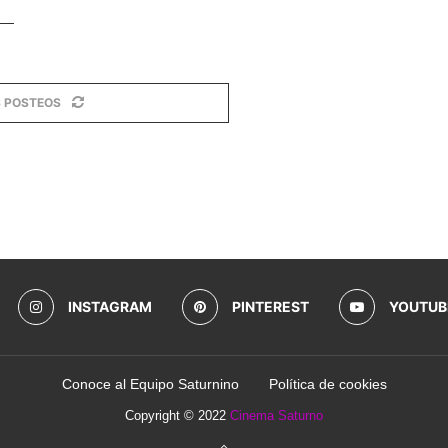
 POSTEOS
INSTAGRAM
PINTEREST
YOUTUB
Conoce al Equipo Saturnino
Política de cookies
Copyright © 2022
Cinema Saturno