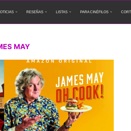
OTICIAS
RESEÑAS
LISTAS
PARA CINÉFILOS
CORT
MES MAY