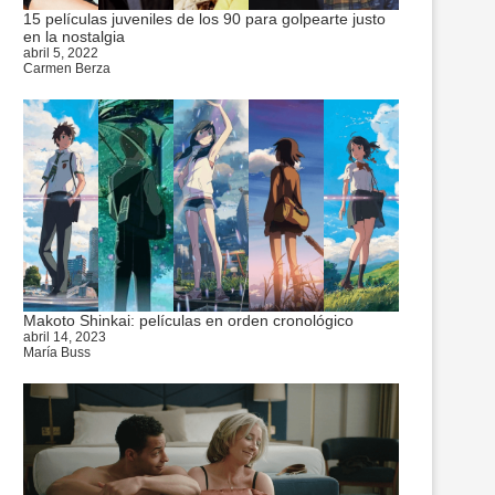
15 películas juveniles de los 90 para golpearte justo
en la nostalgia
abril 5, 2022
Carmen Berza
Makoto Shinkai: películas en orden cronológico
abril 14, 2023
María Buss