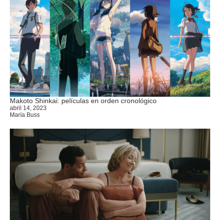
Makoto Shinkai: películas en orden cronológico
abril 14, 2023
María Buss