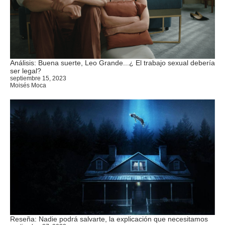
Análisis: Buena suerte, Leo Grande...¿ El trabajo sexual debería
ser legal?
septiembre 15, 2023
Moisés Moca
Reseña: Nadie podrá salvarte, la explicación que necesitamos