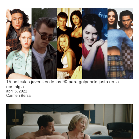
15 películas juveniles de los 90 para golpearte justo en la
nostalgia
abril 5, 2022
Carmen Berza