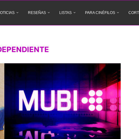
OTICIAS
RESEÑAS
LISTAS
PARA CINÉFILOS
CORT
NDEPENDIENTE