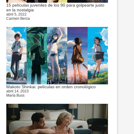
15 películas juveniles de los 90 para golpearte justo
en la nostalgia
abril 5, 2022
Carmen Berza
Makoto Shinkai: películas en orden cronológico
abril 14, 2023
María Buss